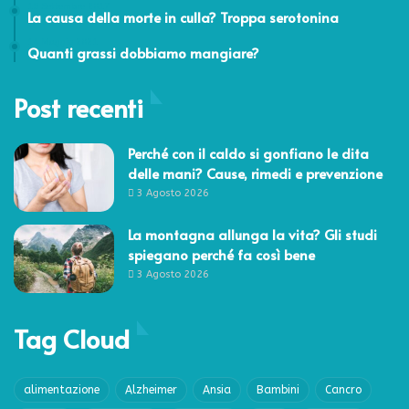
19 Settembre 2017
La causa della morte in culla? Troppa serotonina
14 Maggio 2021
Quanti grassi dobbiamo mangiare?
Post recenti
Perché con il caldo si gonfiano le dita
delle mani? Cause, rimedi e prevenzione
3 Agosto 2026
La montagna allunga la vita? Gli studi
spiegano perché fa così bene
3 Agosto 2026
Tag Cloud
alimentazione
Alzheimer
Ansia
Bambini
Cancro