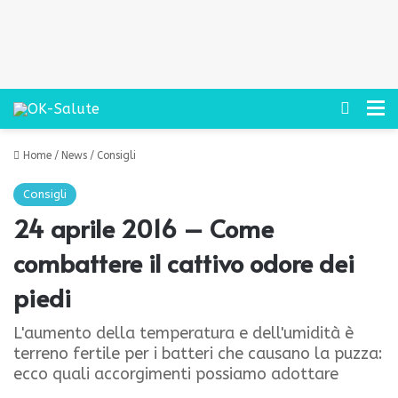
Cerca
M
Home
/
News
/
Consigli
Consigli
24 aprile 2016 – Come
combattere il cattivo odore dei
piedi
L'aumento della temperatura e dell'umidità è
terreno fertile per i batteri che causano la puzza:
ecco quali accorgimenti possiamo adottare