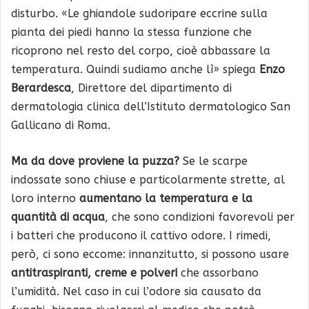
disturbo. «Le ghiandole sudoripare eccrine sulla
pianta dei piedi hanno la stessa funzione che
ricoprono nel resto del corpo, cioè abbassare la
temperatura. Quindi sudiamo anche lì» spiega
Enzo
Berardesca
, Direttore del dipartimento di
dermatologia clinica dell’Istituto dermatologico San
Gallicano di Roma.
Ma da dove proviene la puzza?
Se le scarpe
indossate sono chiuse e particolarmente strette, al
loro interno
aumentano la temperatura e la
quantità di acqua
, che sono condizioni favorevoli per
i batteri che producono il cattivo odore. I rimedi,
però, ci sono eccome: innanzitutto, si possono usare
antitraspiranti, creme e polveri
che assorbano
l’umidità. Nel caso in cui l’odore sia causato da