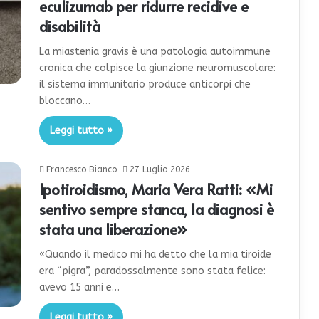
eculizumab per ridurre recidive e
disabilità
La miastenia gravis è una patologia autoimmune
cronica che colpisce la giunzione neuromuscolare:
il sistema immunitario produce anticorpi che
bloccano…
Leggi tutto »
Francesco Bianco
27 Luglio 2026
Ipotiroidismo, Maria Vera Ratti: «Mi
sentivo sempre stanca, la diagnosi è
stata una liberazione»
«Quando il medico mi ha detto che la mia tiroide
era “pigra”, paradossalmente sono stata felice:
avevo 15 anni e…
Leggi tutto »