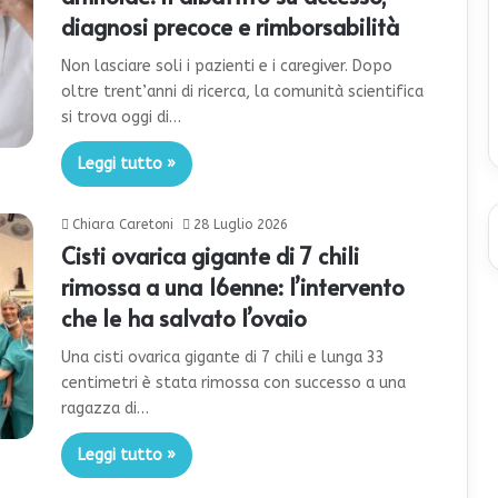
diagnosi precoce e rimborsabilità
Non lasciare soli i pazienti e i caregiver. Dopo
oltre trent’anni di ricerca, la comunità scientifica
si trova oggi di…
Leggi tutto »
Chiara Caretoni
28 Luglio 2026
Cisti ovarica gigante di 7 chili
rimossa a una 16enne: l’intervento
che le ha salvato l’ovaio
Una cisti ovarica gigante di 7 chili e lunga 33
centimetri è stata rimossa con successo a una
ragazza di…
Leggi tutto »