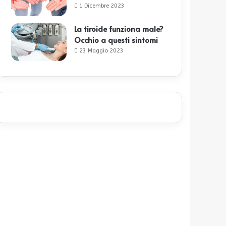
1 Dicembre 2023
La tiroide funziona male?
Occhio a questi sintomi
23 Maggio 2023