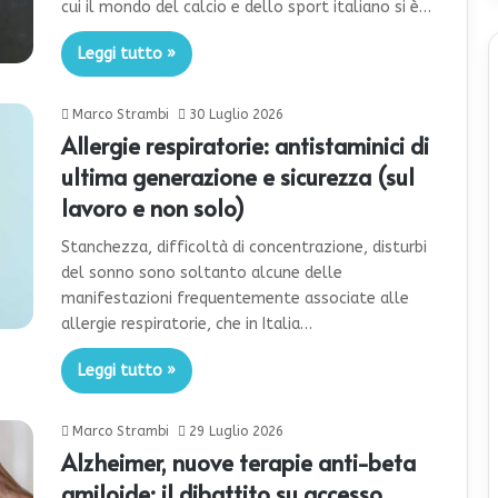
cui il mondo del calcio e dello sport italiano si è…
Leggi tutto »
Marco Strambi
30 Luglio 2026
Allergie respiratorie: antistaminici di
ultima generazione e sicurezza (sul
lavoro e non solo)
Stanchezza, difficoltà di concentrazione, disturbi
del sonno sono soltanto alcune delle
manifestazioni frequentemente associate alle
allergie respiratorie, che in Italia…
Leggi tutto »
Marco Strambi
29 Luglio 2026
Alzheimer, nuove terapie anti-beta
amiloide: il dibattito su accesso,