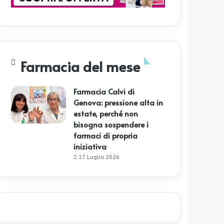
Farmacia del mese
Farmacia Calvi di
Genova: pressione alta in
estate, perché non
bisogna sospendere i
farmaci di propria
iniziativa
17 Luglio 2026