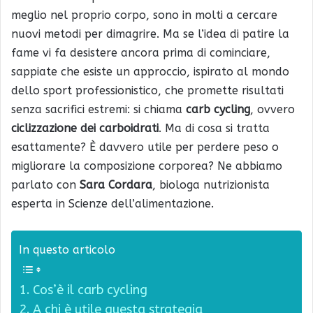
meglio nel proprio corpo, sono in molti a cercare
nuovi metodi per dimagrire. Ma se l’idea di patire la
fame vi fa desistere ancora prima di cominciare,
sappiate che esiste un approccio, ispirato al mondo
dello sport professionistico, che promette risultati
senza sacrifici estremi: si chiama
carb cycling
, ovvero
ciclizzazione dei carboidrati
. Ma di cosa si tratta
esattamente? È davvero utile per perdere peso o
migliorare la composizione corporea? Ne abbiamo
parlato con
Sara Cordara
, biologa nutrizionista
esperta in Scienze dell’alimentazione.
In questo articolo
Cos’è il carb cycling
A chi è utile questa strategia