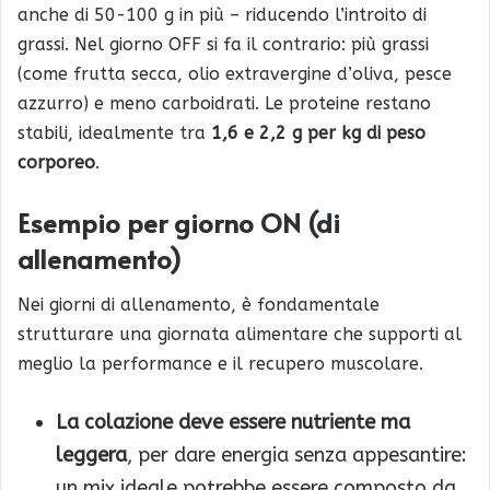
anche di 50-100 g in più – riducendo l’introito di
grassi. Nel giorno OFF si fa il contrario: più grassi
(come frutta secca, olio extravergine d’oliva, pesce
azzurro) e meno carboidrati. Le proteine restano
stabili, idealmente tra
1,6 e 2,2 g per kg di peso
corporeo
.
Esempio per giorno ON (di
allenamento)
Nei giorni di allenamento, è fondamentale
strutturare una giornata alimentare che supporti al
meglio la performance e il recupero muscolare.
La colazione deve essere nutriente ma
leggera
, per dare energia senza appesantire:
un mix ideale potrebbe essere composto da