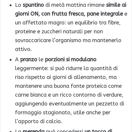
Lo
spuntino
di metà mattina rimane
simile ai
giorni ON, con frutta fresca, pane integrale
e
un affettato magro: un equilibrio tra fibre,
proteine e zuccheri naturali per non
sovraccaricare l’organismo ma mantenerlo
attivo.
A
pranzo
le
porzioni si modulano
leggermente: si può ridurre la quantità di
riso rispetto ai giorni di allenamento, ma
mantenere una buona fonte proteica come
carne bianca e un ricco contorno di verdure,
aggiungendo eventualmente un pezzetto di
formaggio stagionato, utile anche per
l’apporto di calcio.
La
merenda
può concedersi
un tocco di