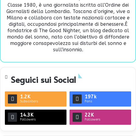
Classe 1980, è una giornalista iscritta all’Ordine dei
Giornalisti della Lombardia. Toscana d’origine, vive a
Milano e collabora con testate nazionali cartacee e
digitali, occupandosi principalmente di benessere.È
fondatrice di
The Good Nighter
, un blog dedicato al
mondo del sonno, nato con l’obiettivo di diffondere
maggiore consapevolezza sui disturbi del sonno e
sull’insonnia.
Seguici sui Social
1.2K
197k
Subscribers
Fans
14.3K
22K
Followers
Followers