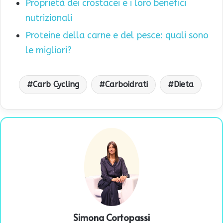
Proprietà dei crostacei e i loro benefici
nutrizionali
Proteine della carne e del pesce: quali sono
le migliori?
Carb Cycling
Carboidrati
Dieta
Simona Cortopassi