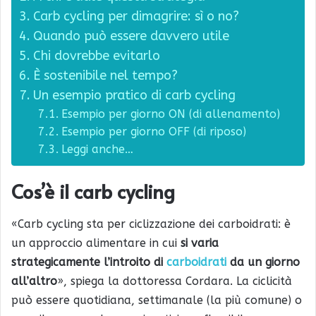
Carb cycling per dimagrire: sì o no?
Quando può essere davvero utile
Chi dovrebbe evitarlo
È sostenibile nel tempo?
Un esempio pratico di carb cycling
Esempio per giorno ON (di allenamento)
Esempio per giorno OFF (di riposo)
Leggi anche…
Cos’è il carb cycling
«Carb cycling sta per ciclizzazione dei carboidrati: è
un approccio alimentare in cui
si varia
strategicamente l’introito di
carboidrati
da un giorno
all’altro
», spiega la dottoressa Cordara. La ciclicità
può essere quotidiana, settimanale (la più comune) o