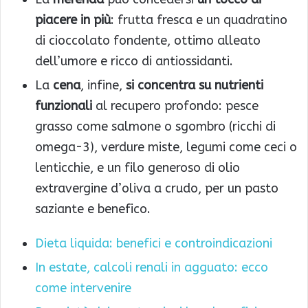
piacere in più
: frutta fresca e un quadratino
di cioccolato fondente, ottimo alleato
dell’umore e ricco di antiossidanti.
La
cena
, infine,
si concentra su nutrienti
funzionali
al recupero profondo: pesce
grasso come salmone o sgombro (ricchi di
omega-3), verdure miste, legumi come ceci o
lenticchie, e un filo generoso di olio
extravergine d’oliva a crudo, per un pasto
saziante e benefico.
Dieta liquida: benefici e controindicazioni
In estate, calcoli renali in agguato: ecco
come intervenire