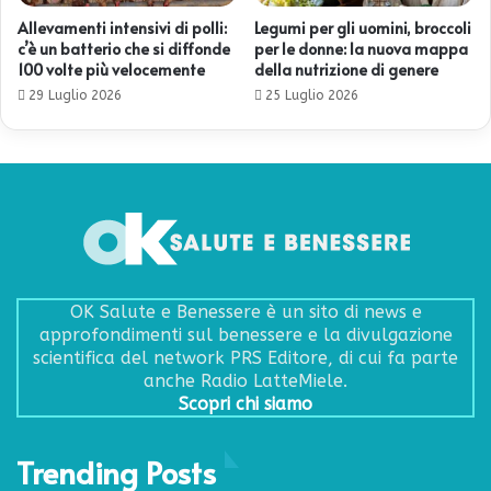
Allevamenti intensivi di polli:
Legumi per gli uomini, broccoli
c’è un batterio che si diffonde
per le donne: la nuova mappa
100 volte più velocemente
della nutrizione di genere
29 Luglio 2026
25 Luglio 2026
OK Salute e Benessere è un sito di news e
approfondimenti sul benessere e la divulgazione
scientifica del network PRS Editore, di cui fa parte
anche Radio LatteMiele.
Scopri chi siamo
Trending Posts