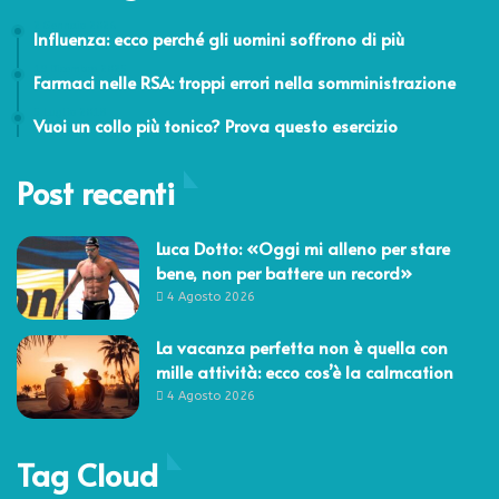
2 Gennaio 2026
Influenza: ecco perché gli uomini soffrono di più
19 Dicembre 2025
Farmaci nelle RSA: troppi errori nella somministrazione
5 Luglio 2018
Vuoi un collo più tonico? Prova questo esercizio
Post recenti
Luca Dotto: «Oggi mi alleno per stare
bene, non per battere un record»
4 Agosto 2026
La vacanza perfetta non è quella con
mille attività: ecco cos’è la calmcation
4 Agosto 2026
Tag Cloud