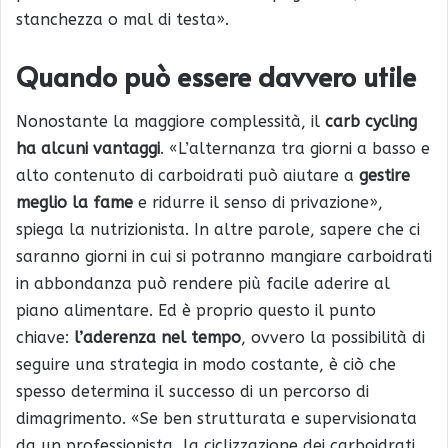
stanchezza o mal di testa».
Quando può essere davvero utile
Nonostante la maggiore complessità, il
carb cycling
ha alcuni vantaggi
. «L’alternanza tra giorni a basso e
alto contenuto di carboidrati può aiutare a
gestire
meglio la fame
e ridurre il senso di privazione»,
spiega la nutrizionista. In altre parole, sapere che ci
saranno giorni in cui si potranno mangiare carboidrati
in abbondanza può rendere più facile aderire al
piano alimentare. Ed è proprio questo il punto
chiave:
l’aderenza nel tempo
, ovvero la possibilità di
seguire una strategia in modo costante, è ciò che
spesso determina il successo di un percorso di
dimagrimento. «Se ben strutturata e supervisionata
da un professionista, la ciclizzazione dei carboidrati