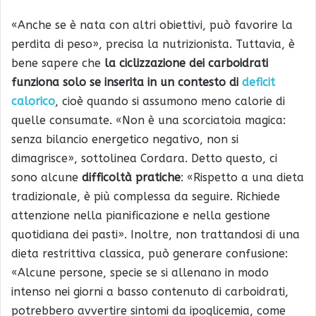
«Anche se è nata con altri obiettivi, può favorire la
perdita di peso», precisa la nutrizionista. Tuttavia, è
bene sapere che
la ciclizzazione dei carboidrati
funziona solo se inserita in un contesto di
deficit
calorico
, cioè quando si assumono meno calorie di
quelle consumate. «Non è una scorciatoia magica:
senza bilancio energetico negativo, non si
dimagrisce», sottolinea Cordara. Detto questo, ci
sono alcune
difficoltà pratiche
: «Rispetto a una dieta
tradizionale, è più complessa da seguire. Richiede
attenzione nella pianificazione e nella gestione
quotidiana dei pasti». Inoltre, non trattandosi di una
dieta restrittiva classica, può generare confusione:
«Alcune persone, specie se si allenano in modo
intenso nei giorni a basso contenuto di carboidrati,
potrebbero avvertire sintomi da ipoglicemia, come