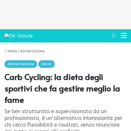
Cerca
M
Home
/
Alimentazione
Alimentazione
Dieta
Carb Cycling: la dieta degli
sportivi che fa gestire meglio la
fame
Se ben strutturata e supervisionata da un
professionista, è un’alternativa interessante per
chi cerca flessibilità e risultati, senza rinunciare