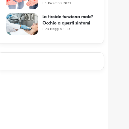
1 Dicembre 2023
La tiroide funziona male?
Occhio a questi sintomi
23 Maggio 2023