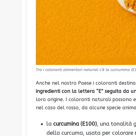
Tra i coloranti alimentari naturali c’è la curcumina (
Anche nel nostro Paese i coloranti destinat
ingredienti con la lettera “E” seguita da 
loro origine. I coloranti naturali possono 
nel caso del rosso, da alcune specie animal
la
curcumina
(E100)
, una tonalità 
della curcuma, usata per colorare 