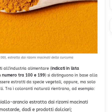
E100), estratta dai rizomi macinati della curcuma
i all’industria alimentare (
indicati in lista
un numero tra 100 e 199
) si distinguono in base alla
essere estratti da specie vegetali, oppure, ma solo
i. Tra i coloranti naturali rientrano, ad esempio:
giallo-arancio estratta dai rizomi macinati
mostarde, dadi e prodotti dolciari;