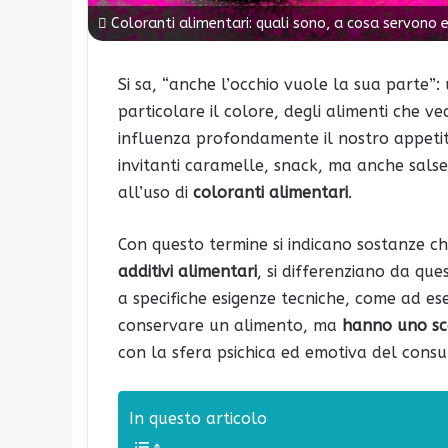
Coloranti alimentari: quali sono, a cosa servono e
Si sa, “anche l’occhio vuole la sua parte”:
particolare il colore, degli alimenti che 
influenza profondamente il nostro appetit
invitanti caramelle, snack, ma anche salse 
all’uso di
coloranti alimentari
.
Con questo termine si indicano sostanze ch
additivi alimentari
, si differenziano da que
a specifiche esigenze tecniche, come ad es
conservare un alimento, ma
hanno uno sc
con la sfera psichica ed emotiva del cons
In questo articolo