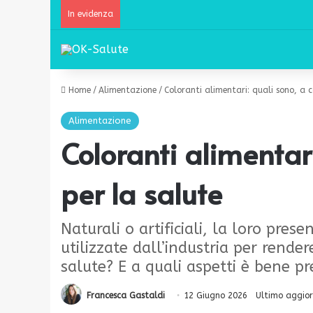
In evidenza
Home
/
Alimentazione
/
Coloranti alimentari: quali sono, a c
Alimentazione
Coloranti alimentari
per la salute
Naturali o artificiali, la loro pre
utilizzate dall’industria per rende
salute? E a quali aspetti è bene p
Francesca Gastaldi
12 Giugno 2026
Ultimo aggio