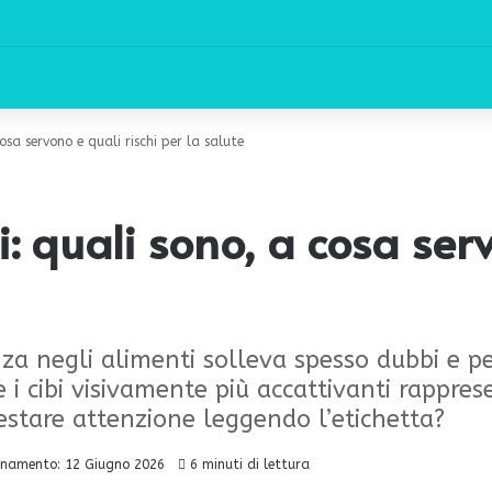
osa servono e quali rischi per la salute
: quali sono, a cosa serv
senza negli alimenti solleva spesso dubbi e 
re i cibi visivamente più accattivanti rappre
restare attenzione leggendo l’etichetta?
rnamento: 12 Giugno 2026
6 minuti di lettura