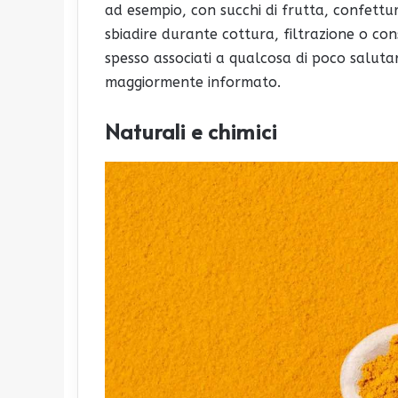
ad esempio, con succhi di frutta, confettu
sbiadire durante cottura, filtrazione o con
spesso associati a qualcosa di poco salut
maggiormente informato.
Naturali e chimici