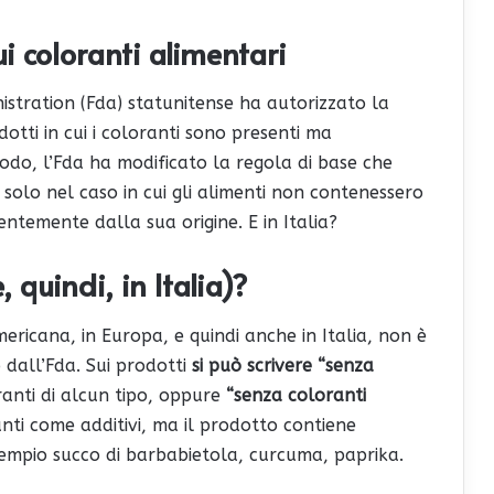
i coloranti alimentari
stration (Fda) statunitense ha autorizzato la
otti in cui i coloranti sono presenti ma
odo, l’Fda ha modificato la regola di base che
 solo nel caso in cui gli alimenti non contenessero
ntemente dalla sua origine. E in Italia?
 quindi, in Italia)?
ricana, in Europa, e quindi anche in Italia, non è
dall’Fda. Sui prodotti
si può scrivere “senza
ranti di alcun tipo, oppure
“senza coloranti
anti come additivi, ma il prodotto contiene
sempio succo di barbabietola, curcuma, paprika.