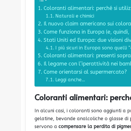
Coloranti alimentari: perché si util
Naturali e chimici
Il nuovo claim americano sui colora
Come funziona in Europa (e, quindi, i
Stati Uniti ed Europa: due visioni di
I più sicuri in Europa sono quelli
Coloranti alimentari: presenti sopra
Il legame con l’iperattività nei bam
Come orientarsi al supermercato?
Leggi anche…
Coloranti alimentari: perché
In alcuni casi, i coloranti sono aggiunti a 
gelatine, bevande analcoliche o glasse di 
servono a
compensare la perdita di pigme