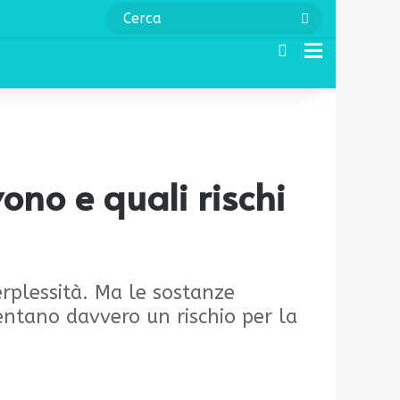
Cerca
Cerca
Menu
ono e quali rischi
perplessità. Ma le sostanze
sentano davvero un rischio per la