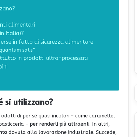
izzano?
nti alimentari
n Italia)?
verse in fatto di sicurezza alimentare
 “quantum satis”
ttutto in prodotti ultra-processati
bini
 si utilizzano?
prodotti di per sé quasi incolori – come caramelle,
pasticceria –
per renderli più attraenti
. In altri,
nto
dovuta alla lavorazione industriale. Succede,