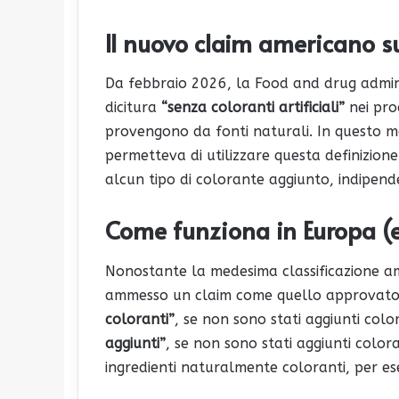
Il nuovo claim americano su
Da febbraio 2026, la Food and drug admini
dicitura
“senza coloranti artificiali”
nei prod
provengono da fonti naturali. In questo m
permetteva di utilizzare questa definizione
alcun tipo di colorante aggiunto, indipende
Come funziona in Europa (e,
Nonostante la medesima classificazione ame
ammesso un claim come quello approvato 
coloranti”
, se non sono stati aggiunti colo
aggiunti”
, se non sono stati aggiunti color
ingredienti naturalmente coloranti, per e