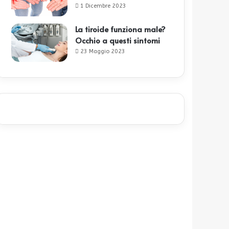
1 Dicembre 2023
La tiroide funziona male?
Occhio a questi sintomi
23 Maggio 2023