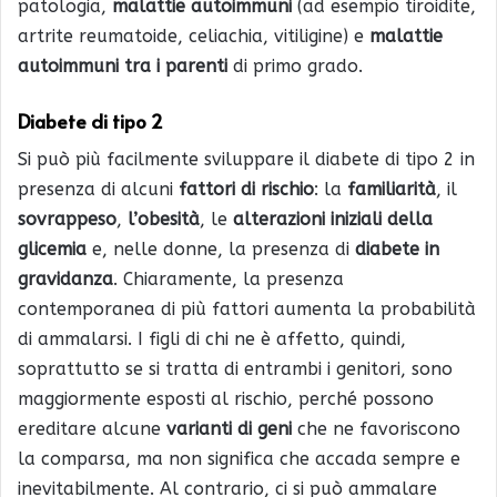
patologia,
malattie autoimmuni
(ad esempio tiroidite,
artrite reumatoide, celiachia, vitiligine) e
malattie
autoimmuni tra i parenti
di primo grado.
Diabete di tipo 2
Si può più facilmente sviluppare il diabete di tipo 2 in
presenza di alcuni
fattori di rischio
: la
familiarità
, il
sovrappeso
,
l’obesità
, le
alterazioni iniziali della
glicemia
e, nelle donne, la presenza di
diabete in
gravidanza
. Chiaramente, la presenza
contemporanea di più fattori aumenta la probabilità
di ammalarsi. I figli di chi ne è affetto, quindi,
soprattutto se si tratta di entrambi i genitori, sono
maggiormente esposti al rischio, perché possono
ereditare alcune
varianti di geni
che ne favoriscono
la comparsa, ma non significa che accada sempre e
inevitabilmente. Al contrario, ci si può ammalare