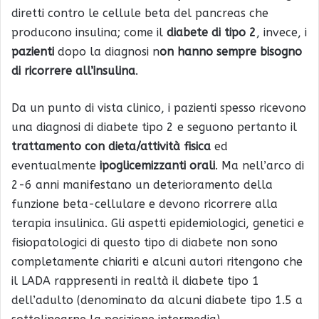
diretti contro le cellule beta del pancreas che
producono insulina; come il
diabete di tipo 2
, invece, i
pazienti
dopo la diagnosi n
on hanno sempre bisogno
di ricorrere all’insulina
.
Da un punto di vista clinico, i pazienti spesso ricevono
una diagnosi di diabete tipo 2 e seguono pertanto il
trattamento con dieta/attività fisica
ed
eventualmente
ipoglicemizzanti orali
. Ma nell’arco di
2-6 anni manifestano un deterioramento della
funzione beta-cellulare e devono ricorrere alla
terapia insulinica. Gli aspetti epidemiologici, genetici e
fisiopatologici di questo tipo di diabete non sono
completamente chiariti e alcuni autori ritengono che
il LADA rappresenti in realtà il diabete tipo 1
dell’adulto (denominato da alcuni diabete tipo 1.5 a