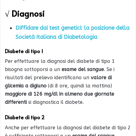
√ Diagnosi
Diffidare dai test genetici: la posizione della
Società Italiana di Diabetologia
Diabete di tipo 1
Per effettuare la diagnosi del diabete di tipo 1
bisogna sottoporsi a un
esame del sangue
. Se i
risultati del prelievo identificano un
valore di
glicemia a digiuno
(di 8 ore, quindi la mattina)
maggiore di 126 mg/dl
in almeno due giornate
differenti
si diagnostica il diabete.
Diabete di tipo 2
Anche per effettuare la diagnosi del diabete di tipo 2
è sufficiente sottoporsi a un
esame del sangue
.