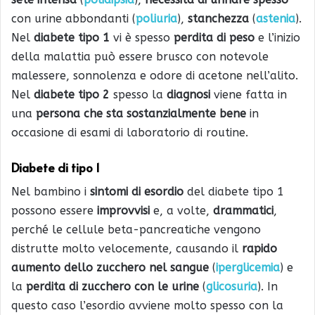
con urine abbondanti (
poliuria
),
stanchezza
(
astenia
).
Nel
diabete tipo 1
vi è spesso
perdita di peso
e l’inizio
della malattia può essere brusco con notevole
malessere, sonnolenza e odore di acetone nell’alito.
Nel
diabete tipo 2
spesso la
diagnosi
viene fatta in
una
persona che sta sostanzialmente bene
in
occasione di esami di laboratorio di routine.
Diabete di tipo 1
Nel bambino i
sintomi di esordio
del diabete tipo 1
possono essere
improvvisi
e, a volte,
drammatici
,
perché le cellule beta-pancreatiche vengono
distrutte molto velocemente, causando il
rapido
aumento dello zucchero nel sangue
(
iperglicemia
) e
la
perdita di zucchero con le urine
(
glicosuria
). In
questo caso l’esordio avviene molto spesso con la