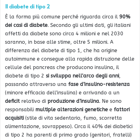
Il diabete di tipo 2
È la forma più comune perché riguarda circa il
90%
dei casi di diabete
. Secondo gli ultimi dati, gli italiani
affetti da diabete sono circa 4 milioni e nel 2030
saranno, in base alle stime, oltre 5 milioni. A
differenza del diabete di tipo 1, che ha origine
autoimmune e consegue alla rapida distruzione delle
cellule del pancreas che producono insulina, il
diabete di tipo 2
si sviluppa nell’arco degli anni
,
passando attraverso una
fase d’insulino-resistenza
(minore efficacia dell’insulina) e arrivando a un
deficit
relativo di
produzione d’insulina
. Ne sono
responsabili
multiple alterazioni genetiche
e
fattori
acquisiti
(stile di vita sedentario, fumo, scorretta
alimentazione, sovrappeso). Circa il 40% dei diabetici
di tipo 2 ha parenti di primo grado (genitori, fratelli)