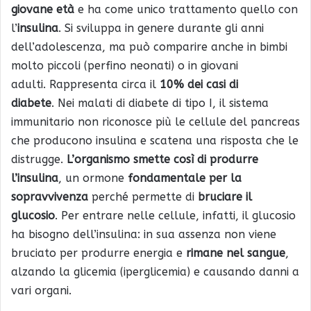
giovane età
e ha come unico trattamento quello con
l’
insulina
. Si sviluppa in genere durante gli anni
dell’adolescenza, ma può comparire anche in bimbi
molto piccoli (perfino neonati) o in giovani
adulti. Rappresenta circa il
10% dei casi di
diabete
. Nei malati di diabete di tipo I, il sistema
immunitario non riconosce più le cellule del pancreas
che producono insulina e scatena una risposta che le
distrugge.
L’organismo smette così di produrre
l’insulina
, un ormone
fondamentale per la
sopravvivenza
perché permette di
bruciare il
glucosio
. Per entrare nelle cellule, infatti, il glucosio
ha bisogno dell’insulina: in sua assenza non viene
bruciato per produrre energia e
rimane nel sangue
,
alzando la glicemia (iperglicemia) e causando danni a
vari organi.