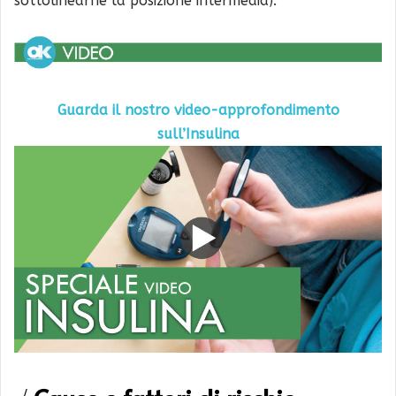
sottolinearne la posizione intermedia).
Guarda il nostro video-approfondimento
sull’Insulina