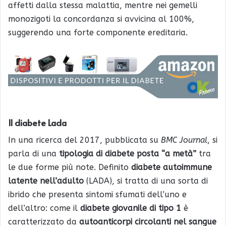
affetti dalla stessa malattia, mentre nei gemelli
monozigoti la concordanza si avvicina al 100%,
suggerendo una forte componente ereditaria.
Il diabete Lada
In una ricerca del 2017, pubblicata su
BMC Journal
, si
parla di una
tipologia di diabete posta “a metà”
tra
le due forme più note. Definito
diabete autoimmune
latente nell’adulto
(LADA), si tratta di una sorta di
ibrido che presenta sintomi sfumati dell’uno e
dell’altro: come il
diabete giovanile di tipo 1
è
caratterizzato da
autoanticorpi circolanti nel sangue