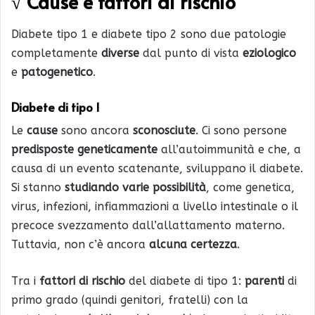
√ Cause e fattori di rischio
Diabete tipo 1 e diabete tipo 2 sono due patologie
completamente
diverse
dal punto di vista
eziologico
e
patogenetico
.
Diabete di tipo 1
Le
cause
sono ancora
sconosciute
. Ci sono persone
predisposte geneticamente
all’autoimmunità e che, a
causa di un evento scatenante, sviluppano il diabete.
Si stanno
studiando varie possibilità
, come genetica,
virus, infezioni, infiammazioni a livello intestinale o il
precoce svezzamento dall’allattamento materno.
Tuttavia, non c’è ancora
alcuna certezza
.
Tra i
fattori di rischio
del diabete di tipo 1:
parenti
di
primo grado (quindi genitori, fratelli) con la