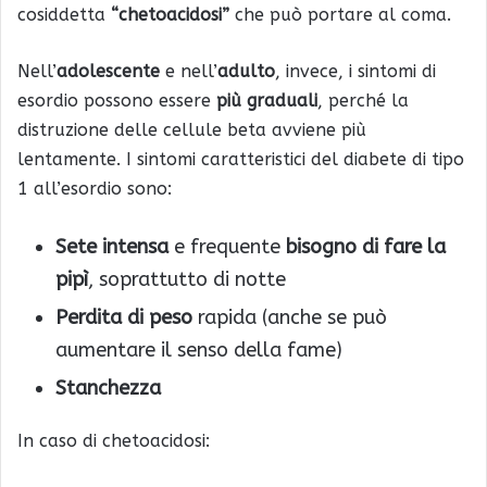
cosiddetta
“chetoacidosi”
che può portare al coma.
Nell’
adolescente
e nell’
adulto
, invece, i sintomi di
esordio possono essere
più graduali
, perché la
distruzione delle cellule beta avviene più
lentamente. I sintomi caratteristici del diabete di tipo
1 all’esordio sono:
Sete intensa
e frequente
bisogno di fare la
pipì
, soprattutto di notte
Perdita di peso
rapida (anche se può
aumentare il senso della fame)
Stanchezza
In caso di chetoacidosi: