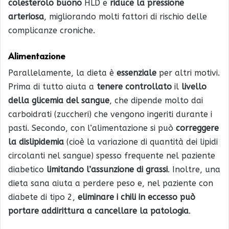
colesterolo buono
HLD e
riduce la pressione
arteriosa
, migliorando molti fattori di rischio delle
complicanze croniche.
Alimentazione
Parallelamente, la dieta è
essenziale
per altri motivi.
Prima di tutto aiuta a
tenere controllato
il
livello
della glicemia del sangue
, che dipende molto dai
carboidrati (zuccheri) che vengono ingeriti durante i
pasti. Secondo, con l’alimentazione si può
correggere
la dislipidemia
(cioè la variazione di quantità dei lipidi
circolanti nel sangue) spesso frequente nel paziente
diabetico
limitando l’assunzione di grassi
. Inoltre, una
dieta sana aiuta a perdere peso e, nel paziente con
diabete di tipo 2,
eliminare i chili in eccesso può
portare addirittura a cancellare la patologia
.