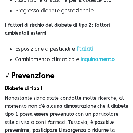
Assunzione di statine per il colesterolo
Pregresso diabete gestazionale
I fattori di rischio del diabete di tipo 2: fattori
ambientali esterni
Esposizione a pesticidi e
ftalati
Cambiamento climatico e
inquinamento
√ Prevenzione
Diabete di tipo 1
Nonostante siano state condotte molte ricerche, al
momento non c’è
alcuna dimostrazione
che il
diabete
tipo 1 possa essere prevenuto
con un particolare
stile di vita o con i farmaci. Tuttavia, è
possibile
prevenirne
,
posticipare l’insorgenza
o
ridurne
la