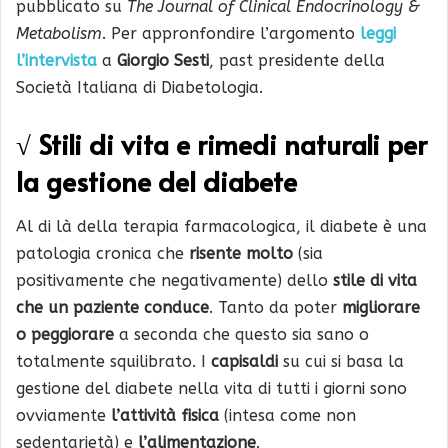
pubblicato su
The Journal of Clinical Endocrinology &
Metabolism
. Per appronfondire l’argomento
leggi
l’intervista
a
Giorgio Sesti
, past presidente della
Società Italiana di Diabetologia.
√ Stili di vita e rimedi naturali per
la gestione del diabete
Al di là della terapia farmacologica, il diabete è una
patologia cronica che
risente molto
(sia
positivamente che negativamente) dello
stile di vita
che un paziente conduce
. Tanto da poter
migliorare
o peggiorare
a seconda che questo sia sano o
totalmente squilibrato. I
capisaldi
su cui si basa la
gestione del diabete nella vita di tutti i giorni sono
ovviamente
l’attività fisica
(intesa come non
sedentarietà) e
l’alimentazione
.