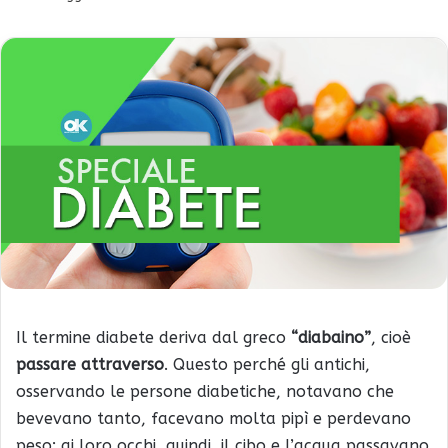
Il termine diabete deriva dal greco
“diabaino”
, cioè
passare attraverso
. Questo perché gli antichi,
osservando le persone diabetiche, notavano che
bevevano tanto, facevano molta pipì e perdevano
peso: ai loro occhi, quindi, il cibo e l’acqua passavano