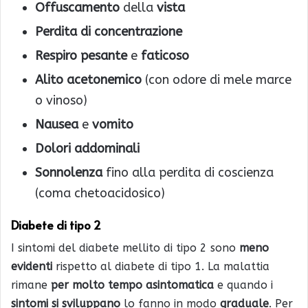
Offuscamento
della
vista
Perdita di concentrazione
Respiro pesante
e
faticoso
Alito acetonemico
(con odore di mele marce
o vinoso)
Nausea
e
vomito
Dolori
addominali
Sonnolenza
fino alla perdita di coscienza
(coma chetoacidosico)
Diabete di tipo 2
I sintomi del diabete mellito di tipo 2 sono
meno
evidenti
rispetto al diabete di tipo 1. La malattia
rimane
per molto tempo asintomatica
e quando i
sintomi si sviluppano
lo fanno in modo
graduale
. Per