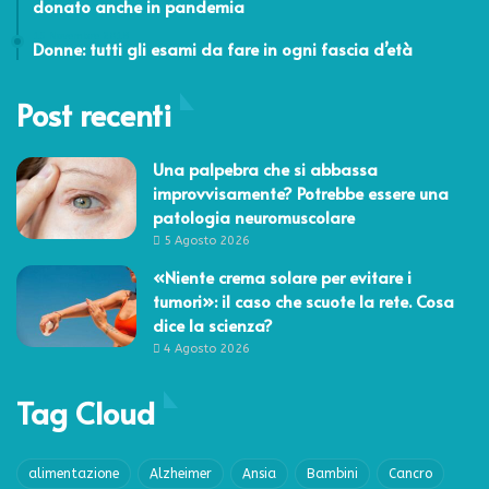
donato anche in pandemia
15 Novembre 2018
Donne: tutti gli esami da fare in ogni fascia d’età
Post recenti
Una palpebra che si abbassa
improvvisamente? Potrebbe essere una
patologia neuromuscolare
5 Agosto 2026
«Niente crema solare per evitare i
tumori»: il caso che scuote la rete. Cosa
dice la scienza?
4 Agosto 2026
Tag Cloud
alimentazione
Alzheimer
Ansia
Bambini
Cancro