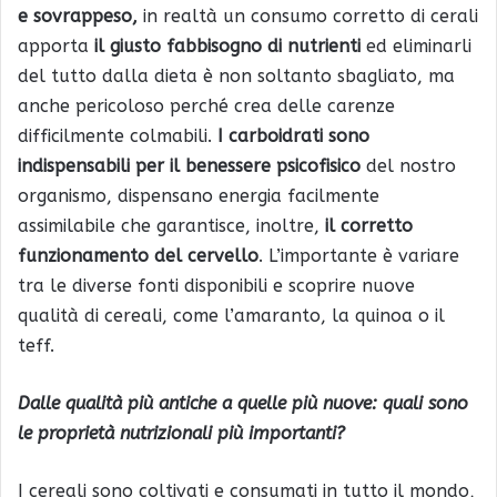
e sovrappeso,
in realtà un consumo corretto di cerali
apporta
il giusto fabbisogno di nutrienti
ed eliminarli
del tutto dalla dieta è non soltanto sbagliato, ma
anche pericoloso perché crea delle carenze
difficilmente colmabili.
I carboidrati sono
indispensabili per il benessere psicofisico
del nostro
organismo, dispensano energia facilmente
assimilabile che garantisce, inoltre,
il corretto
funzionamento del cervello
. L’importante è variare
tra le diverse fonti disponibili e scoprire nuove
qualità di cereali, come l’amaranto, la quinoa o il
teff.
Dalle qualità più antiche a quelle più nuove: quali sono
le proprietà nutrizionali più importanti?
I cereali sono coltivati e consumati in tutto il mondo,