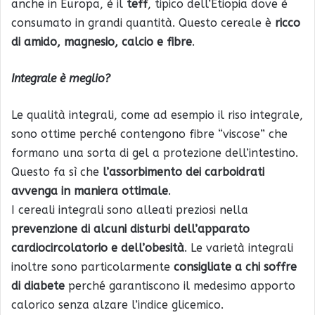
anche in Europa, è il
teff
, tipico dell’Etiopia dove è
consumato in grandi quantità. Questo cereale è
ricco
di amido, magnesio, calcio e fibre
.
Integrale è meglio?
Le qualità integrali, come ad esempio il riso integrale,
sono ottime perché contengono fibre “viscose” che
formano una sorta di gel a protezione dell’intestino.
Questo fa sì che
l’assorbimento dei carboidrati
avvenga in maniera ottimale
.
I cereali integrali sono alleati preziosi nella
prevenzione di alcuni disturbi dell’apparato
cardiocircolatorio e dell’obesità
. Le varietà integrali
inoltre sono particolarmente
consigliate a chi soffre
di diabete
perché garantiscono il medesimo apporto
calorico senza alzare l’indice glicemico.