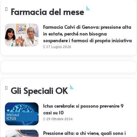
Farmacia del mese
Farmacia Calvi di Genova: pressione alta
in estate, perché non bisogna
sospendere i farmaci di propria iniziativa
17 Luglio 2026
Gli Speciali OK
Ictus cerebrale: si possono prevenire 9
casi su 10
29 Ottobre 2024
Pressione alta: a chi viene, quali sono i