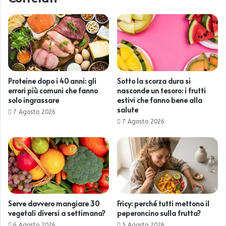
Proteine dopo i 40 anni: gli
Sotto la scorza dura si
errori più comuni che fanno
nasconde un tesoro: i frutti
solo ingrassare
estivi che fanno bene alla
salute
7 Agosto 2026
7 Agosto 2026
Serve davvero mangiare 30
Fricy: perché tutti mettono il
vegetali diversi a settimana?
peperoncino sulla frutta?
6 Agosto 2026
5 Agosto 2026