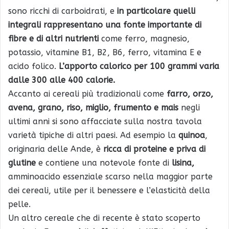
sono ricchi di carboidrati, e
in particolare quelli
integrali rappresentano una fonte importante di
fibre e di altri nutrienti
come ferro, magnesio,
potassio, vitamine B1, B2, B6, ferro, vitamina E e
acido folico.
L’apporto calorico per 100 grammi varia
dalle 300 alle 400 calorie.
Accanto ai cereali più tradizionali come
farro, orzo,
avena, grano, riso, miglio, frumento e mais
negli
ultimi anni si sono affacciate sulla nostra tavola
varietà tipiche di altri paesi. Ad esempio la
quinoa
,
originaria delle Ande, è
ricca di proteine e priva di
glutine
e contiene una notevole fonte di
lisina,
amminoacido essenziale scarso nella maggior parte
dei cereali, utile per il benessere e l’elasticità della
pelle.
Un altro cereale che di recente è stato scoperto