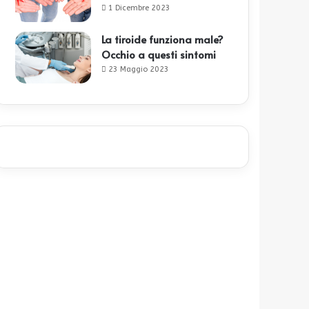
1 Dicembre 2023
La tiroide funziona male?
Occhio a questi sintomi
23 Maggio 2023