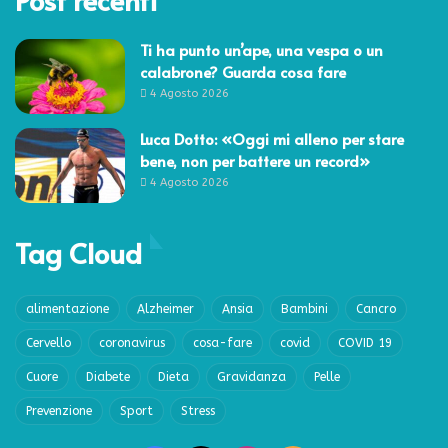
Ti ha punto un’ape, una vespa o un
calabrone? Guarda cosa fare
4 Agosto 2026
Luca Dotto: «Oggi mi alleno per stare
bene, non per battere un record»
4 Agosto 2026
Tag Cloud
alimentazione
Alzheimer
Ansia
Bambini
Cancro
Cervello
coronavirus
cosa-fare
covid
COVID 19
Cuore
Diabete
Dieta
Gravidanza
Pelle
Prevenzione
Sport
Stress