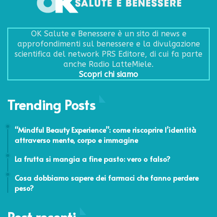
OK Salute e Benessere è un sito di news e
approfondimenti sul benessere e la divulgazione
scientifica del network PRS Editore, di cui fa parte
anche Radio LatteMiele.
Scopri chi siamo
Trending Posts
28 Ottobre 2022
“Mindful Beauty Experience”: come riscoprire l’identità
attraverso mente, corpo e immagine
18 Aprile 2021
La frutta si mangia a fine pasto: vero o falso?
20 Aprile 2023
Cosa dobbiamo sapere dei farmaci che fanno perdere
peso?
Post recenti