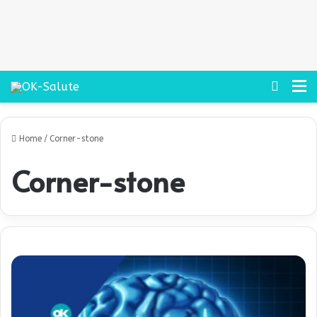
Cerca
M
Home
/
Corner-stone
Corner-stone