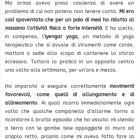
Ma ormai avevo preso coscienza di avere un
problema di cui non potevo non tenere conto.
Mi ero
così spaventato che per un paio di mesi ho ridotto al
massimo l’attività fisica a forte intensità
. E ho scelto,
in compenso, l’
iyengar yoga,
un metodo di yoga
terapeutico che si avvale di strumenti come corde,
mattoni o sedie allo scopo di contenere lo sforzo
eccessivo. Tuttora lo pratico in un apposito centro
una volta alla settimana, per un’ora e mezza.
Ho imparato a eseguire correttamente
movimenti
favorevoli, come quelli di allungamento e di
allineamento
. Ai quali ricorro immediatamente ogni
volta che qualche campanello d’allarme torna a
ricordarmi il brutto episodio che ho vissuto: mi stendo
a terra con le gambe tese appoggiate al muro ad
angolo retto, proprio come mi aveva fatto fare la