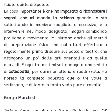
fisioterapista di Spoleto.
La cosa importante è che
ho imparato a riconoscere i
segnali che mi manda la schiena
quando la sto
sollecitando in maniera sbagliata o eccessiva, e a
intervenire nel modo adeguato, magari cambiando
posizione o movimento. Mi aiutano anche gli esercizi
di preparazione fisica che noi attori effettuiamo
regolarmente prima di salire sul palco a teatro, che
attingono un po’ dalle arti orientali e da quelle
marziali. E ogni tre mesi mi sottopongo a una seduta
di
osteopatia
, per darmi un’ulteriore raddrizzata. Ho
ripreso la consueta palestra due o tre volte a
settimana, e di tanto in tanto vado pure a cavallo.
Giorgio Marchesi
Testimonianza raccolta da Graza Garlando per OK