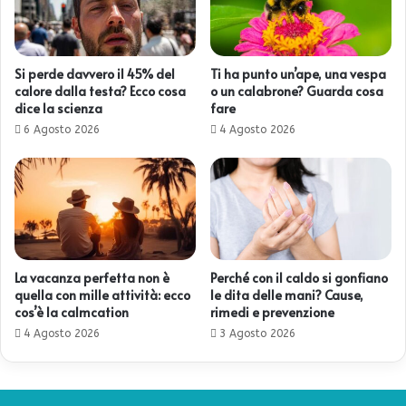
Si perde davvero il 45% del
Ti ha punto un’ape, una vespa
calore dalla testa? Ecco cosa
o un calabrone? Guarda cosa
dice la scienza
fare
6 Agosto 2026
4 Agosto 2026
La vacanza perfetta non è
Perché con il caldo si gonfiano
quella con mille attività: ecco
le dita delle mani? Cause,
cos’è la calmcation
rimedi e prevenzione
4 Agosto 2026
3 Agosto 2026