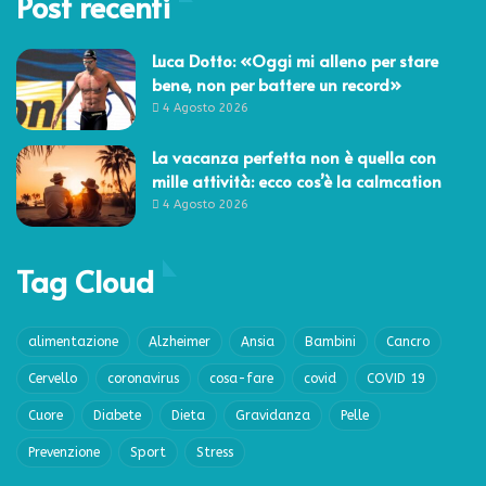
Post recenti
Luca Dotto: «Oggi mi alleno per stare
bene, non per battere un record»
4 Agosto 2026
La vacanza perfetta non è quella con
mille attività: ecco cos’è la calmcation
4 Agosto 2026
Tag Cloud
alimentazione
Alzheimer
Ansia
Bambini
Cancro
Cervello
coronavirus
cosa-fare
covid
COVID 19
Cuore
Diabete
Dieta
Gravidanza
Pelle
Prevenzione
Sport
Stress