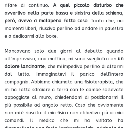
rifare di continuo.
A quel piccolo disturbo che
avvertivo nella parte bassa e sinistra della schiena,
però, avevo a malapena fatto caso
. Tanto che, nei
momenti liberi, riuscivo perfino ad andare in palestra
e a dedicarmi alla boxe.
Mancavano solo due giorni al debutto quando
all’improvviso, una mattina, mi sono svegliato con
un
dolore lancinante
, che mi impediva perfino di alzarmi
dal letto. Immaginatevi il panico dell’intera
compagnia. Abbiamo chiamato una fisioterapista, che
mi ha fatto sdraiare a terra con le gambe sollevate
appoggiate al muro, chiedendomi di posizionarmi il
più possibile ad angolo retto. Cosa che ovviamente
non mi è riuscita: il mio fisico non obbediva più ai miei
comandi. Il medico che mi ha visitato ha