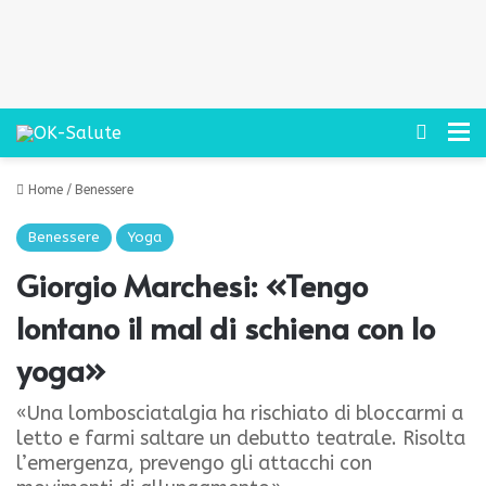
Cerca
M
Home
/
Benessere
Benessere
Yoga
Giorgio Marchesi: «Tengo
lontano il mal di schiena con lo
yoga»
«Una lombosciatalgia ha rischiato di bloccarmi a
letto e farmi saltare un debutto teatrale. Risolta
l’emergenza, prevengo gli attacchi con