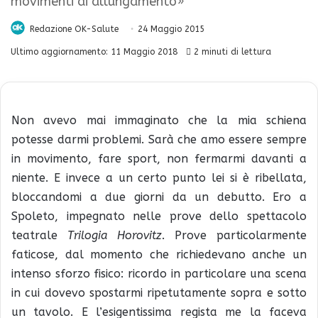
movimenti di allungamento»
Redazione OK-Salute
24 Maggio 2015
Ultimo aggiornamento: 11 Maggio 2018
2 minuti di lettura
Non avevo mai immaginato che la mia schiena
potesse darmi problemi. Sarà che amo essere sempre
in movimento, fare sport, non fermarmi davanti a
niente. E invece a un certo punto lei si è ribellata,
bloccandomi a due giorni da un debutto. Ero a
Spoleto, impegnato nelle prove dello spettacolo
teatrale
Trilogia Horovitz
. Prove particolarmente
faticose, dal momento che richiedevano anche un
intenso sforzo fisico: ricordo in particolare una scena
in cui dovevo spostarmi ripetutamente sopra e sotto
un tavolo. E l’esigentissima regista me la faceva