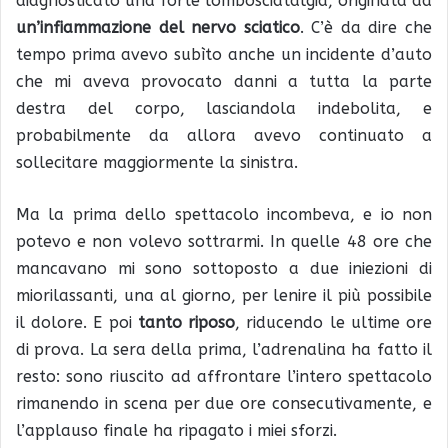
diagnosticato una forte lombosciatalgia, originata da
un’infiammazione del nervo sciatico
. C’è da dire che
tempo prima avevo subìto anche un incidente d’auto
che mi aveva provocato danni a tutta la parte
destra del corpo, lasciandola indebolita, e
probabilmente da allora avevo continuato a
sollecitare maggiormente la sinistra.
Ma la prima dello spettacolo incombeva, e io non
potevo e non volevo sottrarmi. In quelle 48 ore che
mancavano mi sono sottoposto a due iniezioni di
miorilassanti, una al giorno, per lenire il più possibile
il dolore. E poi
tanto riposo
, riducendo le ultime ore
di prova. La sera della prima, l’adrenalina ha fatto il
resto: sono riuscito ad affrontare l’intero spettacolo
rimanendo in scena per due ore consecutivamente, e
l’applauso finale ha ripagato i miei sforzi.