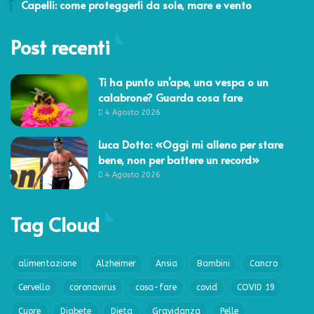
Capelli: come proteggerli da sole, mare e vento
Post recenti
Ti ha punto un’ape, una vespa o un
calabrone? Guarda cosa fare
4 Agosto 2026
Luca Dotto: «Oggi mi alleno per stare
bene, non per battere un record»
4 Agosto 2026
Tag Cloud
alimentazione
Alzheimer
Ansia
Bambini
Cancro
Cervello
coronavirus
cosa-fare
covid
COVID 19
Cuore
Diabete
Dieta
Gravidanza
Pelle