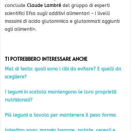
conclude
Claude Lambré
del gruppo di esperti
scientifici Efsa sugli additivi alimentari – i livelli
massimi di acido glutammico e glutammati aggiunti
agli alimenti».
TI POTREBBERO INTERESSARE ANCHE
Mal di testa: quali sono i cibi da evitare? E quelli da
scegliere?
I legumi in scatola mantengono le loro proprietà
nutrizionali?
Più legumi a tavola per mantenere il peso forma
Intestino sano: mangia banane, patate, cereali e