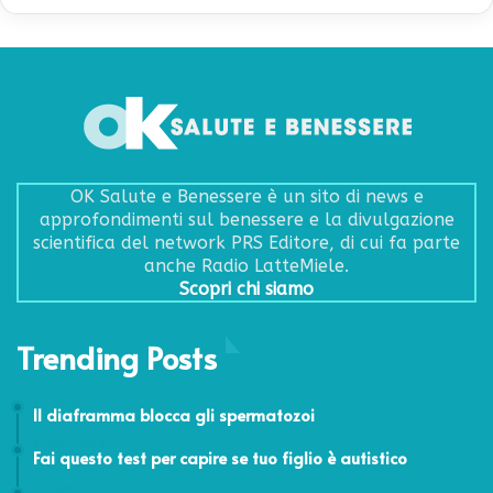
OK Salute e Benessere è un sito di news e
approfondimenti sul benessere e la divulgazione
scientifica del network PRS Editore, di cui fa parte
anche Radio LatteMiele.
Scopri chi siamo
Trending Posts
24 Febbraio 2014
Il diaframma blocca gli spermatozoi
2 Aprile 2018
Fai questo test per capire se tuo figlio è autistico
18 Agosto 2017