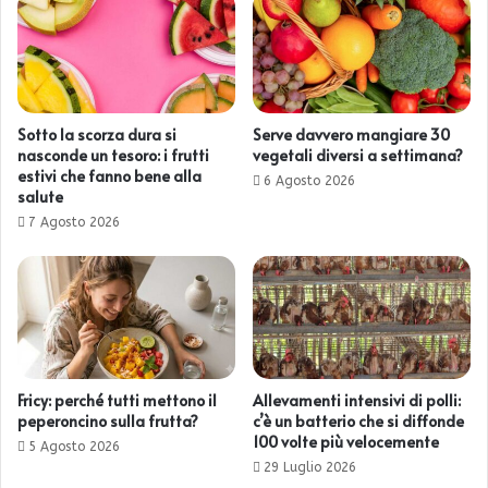
Sotto la scorza dura si
Serve davvero mangiare 30
nasconde un tesoro: i frutti
vegetali diversi a settimana?
estivi che fanno bene alla
6 Agosto 2026
salute
7 Agosto 2026
Fricy: perché tutti mettono il
Allevamenti intensivi di polli:
peperoncino sulla frutta?
c’è un batterio che si diffonde
100 volte più velocemente
5 Agosto 2026
29 Luglio 2026