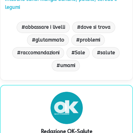
legumi
abbassare i livelli
dove si trova
glutammato
problemi
raccomandazioni
Sale
salute
umami
Redazione OK-Salute