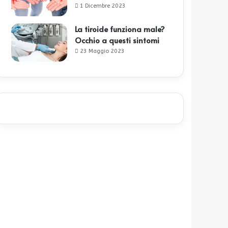
1 Dicembre 2023
La tiroide funziona male?
Occhio a questi sintomi
23 Maggio 2023