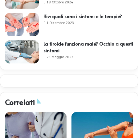
18 Ottobre 2024
Hiv: quali sono i sintomi e le terapie?
1 Dicembre 2023
La tiroide funziona male? Occhio a questi
sintomi
23 Maggio 2023
Correlati