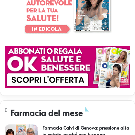
Farmacia del mese
Farmacia Calvi di Genova: pressione alta
in estate, perché non bisogna