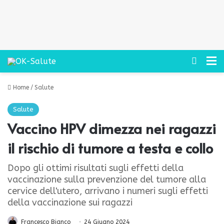
Cerca
M
Home
/
Salute
Salute
Vaccino HPV dimezza nei ragazzi
il rischio di tumore a testa e collo
Dopo gli ottimi risultati sugli effetti della
vaccinazione sulla prevenzione del tumore alla
cervice dell'utero, arrivano i numeri sugli effetti
della vaccinazione sui ragazzi
Francesco Bianco
24 Giugno 2024