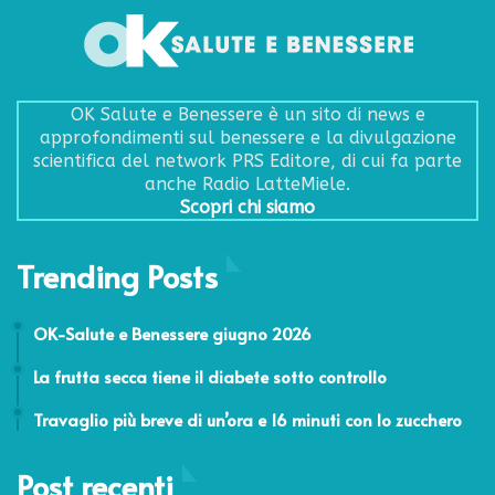
OK Salute e Benessere è un sito di news e
approfondimenti sul benessere e la divulgazione
scientifica del network PRS Editore, di cui fa parte
anche Radio LatteMiele.
Scopri chi siamo
Trending Posts
29 Maggio 2026
OK-Salute e Benessere giugno 2026
3 Agosto 2011
La frutta secca tiene il diabete sotto controllo
25 Gennaio 2017
Travaglio più breve di un’ora e 16 minuti con lo zucchero
Post recenti