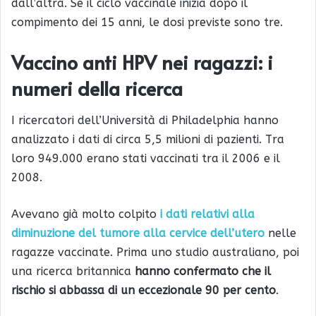
dall’altra. Se il ciclo vaccinale inizia dopo il
compimento dei 15 anni, le dosi previste sono tre.
Vaccino anti HPV nei ragazzi: i
numeri della ricerca
I ricercatori dell’Università di Philadelphia hanno
analizzato i dati di circa 5,5 milioni di pazienti. Tra
loro 949.000 erano stati vaccinati tra il 2006 e il
2008.
Avevano già molto colpito
i dati relativi alla
diminuzione del tumore alla cervice dell’utero
nelle
ragazze vaccinate. Prima uno studio australiano, poi
una ricerca britannica
hanno confermato che il
rischio si abbassa di un eccezionale 90 per cento
.