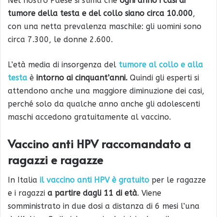
Nel nostro Paese si stima che
ogni anno i casi di
tumore della testa e del collo siano circa 10.000
,
con una netta prevalenza maschile: gli uomini sono
circa 7.300, le donne 2.600.
L’età media di insorgenza del
tumore al collo e alla
testa
è
intorno ai cinquant’anni.
Quindi gli esperti si
attendono anche una maggiore diminuzione dei casi,
perché solo da qualche anno anche gli adolescenti
maschi accedono gratuitamente al vaccino.
Vaccino anti HPV raccomandato a
ragazzi e ragazze
In Italia
il vaccino anti HPV è gratuito
per le ragazze
e i ragazzi
a partire dagli 11 di età
. Viene
somministrato in due dosi a distanza di 6 mesi l’una