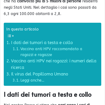
che ha
coinvolto più di 5 milioni di persone
residenti
negli Stati Uniti. Nel dettaglio i casi sono passati da
6,3 ogni 100.000 abitanti a 2,8.
In questo articolo
I dati dei tumori a testa e collo
Vaccino anti HPV raccomandato a
ragazzi e ragazze
Vaccino anti HPV nei ragazzi: i numeri della
ricerca
Il virus del Papilloma Umano
Leggi anche…
I dati dei tumori a testa e collo