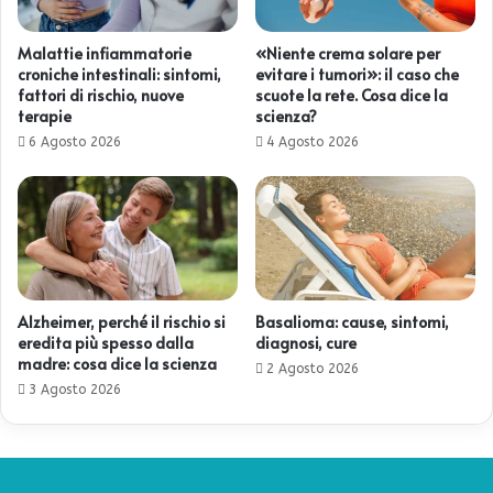
Malattie infiammatorie
«Niente crema solare per
croniche intestinali: sintomi,
evitare i tumori»: il caso che
fattori di rischio, nuove
scuote la rete. Cosa dice la
terapie
scienza?
6 Agosto 2026
4 Agosto 2026
Alzheimer, perché il rischio si
Basalioma: cause, sintomi,
eredita più spesso dalla
diagnosi, cure
madre: cosa dice la scienza
2 Agosto 2026
3 Agosto 2026