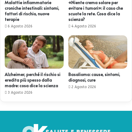
Malattie infiammatorie
«Niente crema solare per
croniche intestinali: sintomi,
evitare i tumori»: il caso che
fattori di rischio, nuove
scuote la rete. Cosa dice la
terapie
scienza?
6 Agosto 2026
4 Agosto 2026
Alzheimer, perché il rischio si
Basalioma: cause, sintomi,
eredita più spesso dalla
diagnosi, cure
madre: cosa dice la scienza
2 Agosto 2026
3 Agosto 2026