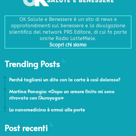
OK Salute e Benessere è un sito di news e
approfondimenti sul benessere e la divulgazione
scientifica del network PRS Editore, di cui fa parte
anche Radio LatteMiele.
Scopri chi siamo
Trending Posts
22 Novembre 2018
Perché tagliarsi un dito con la carta è così doloroso?
5 Ottobre 2018
Martina Panagia: «Dopo un amore finito mi sono
ritrovata con l’Acroyoga»
13 Gennaio 2012
La nanomedicina è ormai alle porte
Post recenti