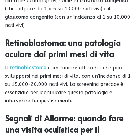
malattie oculari gravi, come la
cataratta congenita
(che colpisce da 1 a 6 su 10.000 nati vivi) e il
glaucoma congenito
(con un’incidenza di 1 su 10.000
nati vivi).
Retinoblastoma: una patologia
oculare dai primi mesi di vita
Il
retinoblastoma
è un tumore all’occhio che può
svilupparsi nei primi mesi di vita, con un’incidenza di 1
su 15.000-20.000 nati vivi. Lo screening precoce è
essenziale per identificare questa patologia e
intervenire tempestivamente.
Segnali di Allarme: quando fare
una visita oculistica per il