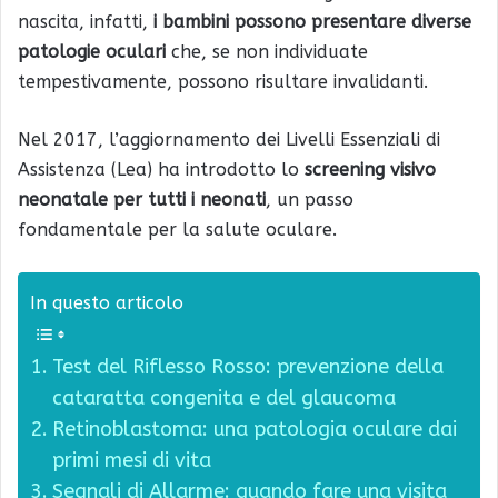
nascita, infatti,
i bambini possono presentare diverse
patologie oculari
che, se non individuate
tempestivamente, possono risultare invalidanti.
Nel 2017, l’aggiornamento dei Livelli Essenziali di
Assistenza (Lea) ha introdotto lo
screening visivo
neonatale per tutti i neonati
, un passo
fondamentale per la salute oculare.
In questo articolo
Test del Riflesso Rosso: prevenzione della
cataratta congenita e del glaucoma
Retinoblastoma: una patologia oculare dai
primi mesi di vita
Segnali di Allarme: quando fare una visita