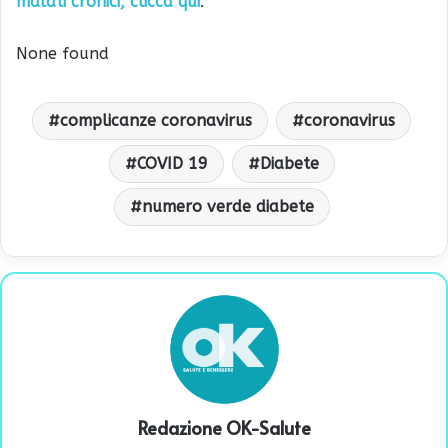
malati cronici, clicca qui
.
None found
complicanze coronavirus
coronavirus
COVID 19
Diabete
numero verde diabete
Redazione OK-Salute