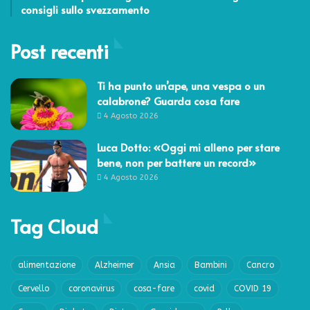
consigli sullo svezzamento
Post recenti
Ti ha punto un’ape, una vespa o un
calabrone? Guarda cosa fare
4 Agosto 2026
Luca Dotto: «Oggi mi alleno per stare
bene, non per battere un record»
4 Agosto 2026
Tag Cloud
alimentazione
Alzheimer
Ansia
Bambini
Cancro
Cervello
coronavirus
cosa-fare
covid
COVID 19