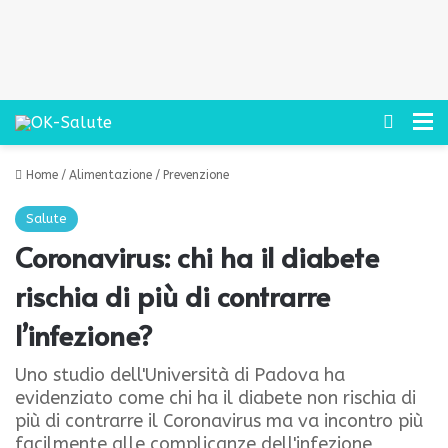
Cerca
M
Home
/
Alimentazione
/
Prevenzione
Salute
Coronavirus: chi ha il diabete
rischia di più di contrarre
l’infezione?
Uno studio dell'Università di Padova ha
evidenziato come chi ha il diabete non rischia di
più di contrarre il Coronavirus ma va incontro più
facilmente alle complicanze dell'infezione