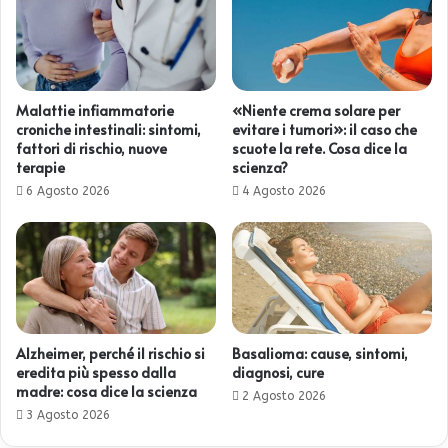
Malattie infiammatorie
«Niente crema solare per
croniche intestinali: sintomi,
evitare i tumori»: il caso che
fattori di rischio, nuove
scuote la rete. Cosa dice la
terapie
scienza?
6 Agosto 2026
4 Agosto 2026
Alzheimer, perché il rischio si
Basalioma: cause, sintomi,
eredita più spesso dalla
diagnosi, cure
madre: cosa dice la scienza
2 Agosto 2026
3 Agosto 2026