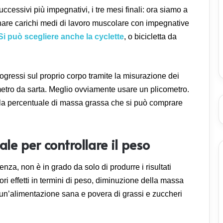
ccessivi più impegnativi, i tre mesi finali: ora siamo a
ernare carichi medi di lavoro muscolare con impegnative
Si può scegliere anche la cyclette
, o bicicletta da
gressi sul proprio corpo tramite la misurazione dei
 metro da sarta. Meglio ovviamente usare un plicometro.
della percentuale di massa grassa che si può comprare
e per controllare il peso
za, non è in grado da solo di produrre i risultati
ri effetti in termini di peso, diminuzione della massa
un’alimentazione sana e povera di grassi e zuccheri