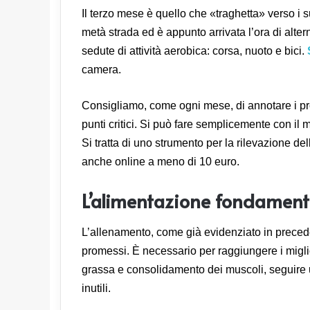
Il terzo mese è quello che «traghetta» verso i su
metà strada ed è appunto arrivata l’ora di alt
sedute di attività aerobica: corsa, nuoto e bici.
camera.
Consigliamo, come ogni mese, di annotare i pro
punti critici. Si può fare semplicemente con il
Si tratta di uno strumento per la rilevazione 
anche online a meno di 10 euro.
L’alimentazione fondamental
L’allenamento, come già evidenziato in preceden
promessi. È necessario per raggiungere i miglio
grassa e consolidamento dei muscoli, seguire 
inutili.