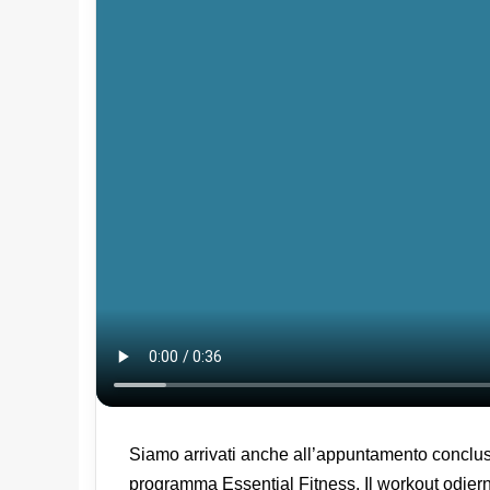
Siamo arrivati anche all’appuntamento conclusi
programma Essential Fitness. Il workout odiern