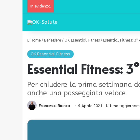
In evidenza
Home
/
Benessere
/
OK Essential Fitness
/
Essential Fitness: 3
OK Essential Fitness
Essential Fitness: 
Per chiudere la prima settimana de
anche una passeggiata veloce
Francesco Bianco
9 Aprile 2021
Ultimo aggiorname