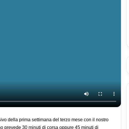
vo della prima settimana del terzo mese con il nostro
o prevede 30 minuti di corsa oppure 45 minuti di