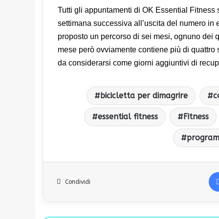
Tutti gli appuntamenti di OK Essential Fitness so
settimana successiva all’uscita del numero in 
proposto un percorso di sei mesi, ognuno dei 
mese però ovviamente contiene più di quattro s
da considerarsi come giorni aggiuntivi di recup
bicicletta per dimagrire
c
essential fitness
Fitness
program
Condividi