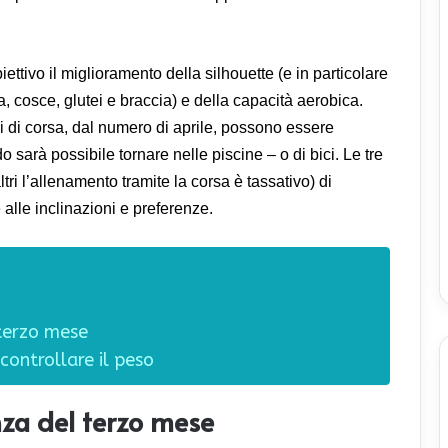
ttivo il miglioramento della silhouette (e in particolare
a, cosce, glutei e braccia) e della capacità aerobica.
ni di corsa, dal numero di aprile, possono essere
o sarà possibile tornare nelle piscine – o di bici. Le tre
tri l’allenamento tramite la corsa è tassativo) di
e alle inclinazioni e preferenze.
 terzo mese
ontrollare il peso
anza del terzo mese