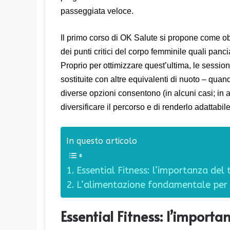
passeggiata veloce.
Il primo corso di OK Salute si propone come obie
dei punti critici del corpo femminile quali panci
Proprio per ottimizzare quest’ultima, le sessio
sostituite con altre equivalenti di nuoto – quand
diverse opzioni consentono (in alcuni casi; in al
diversificare il percorso e di renderlo adattabil
In questo articolo
Essential Fitness: l’importanza del
L’alimentazione fondamentale per c
Essential Fitness: l’import