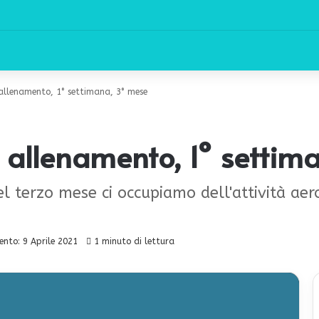
° allenamento, 1° settimana, 3° mese
3° allenamento, 1° setti
l terzo mese ci occupiamo dell'attività aero
nto: 9 Aprile 2021
1 minuto di lettura