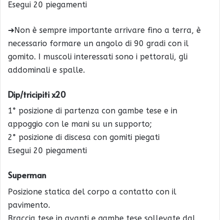
Esegui 20 piegamenti
➜Non è sempre importante arrivare fino a terra, è
necessario formare un angolo di 90 gradi con il
gomito. I muscoli interessati sono i pettorali, gli
addominali e spalle.
Dip/tricipiti x20
1° posizione di partenza con gambe tese e in
appoggio con le mani su un supporto;
2° posizione di discesa con gomiti piegati
Esegui 20 piegamenti
Superman
Posizione statica del corpo a contatto con il
pavimento.
Braccia tese in avanti e gambe tese sollevate dal