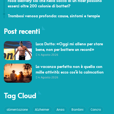
Food delivery: sai che nella sacca di un rider possono
esserci oltre 200 colonie di batteri?
16 Marzo 2021
Trombosi venosa profonda: cause, sintomi e terapie
Post recenti
Luca Dotto: «Oggi mi alleno per stare
bene, non per battere un record»
4 Agosto 2026
La vacanza perfetta non è quella con
mille attività: ecco cos’è la calmcation
4 Agosto 2026
Tag Cloud
alimentazione
Alzheimer
Ansia
Bambini
Cancro