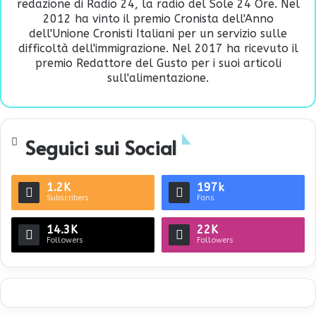
redazione di Radio 24, la radio del Sole 24 Ore. Nel
2012 ha vinto il premio Cronista dell'Anno
dell'Unione Cronisti Italiani per un servizio sulle
difficoltà dell'immigrazione. Nel 2017 ha ricevuto il
premio Redattore del Gusto per i suoi articoli
sull'alimentazione.
Seguici sui Social
1.2K
197k
Subscribers
Fans
14.3K
22K
Followers
Followers