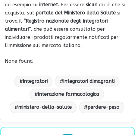
ad esempio su
internet.
Per essere
sicuri
di ciò che si
acquista, sul
portale del Ministero della Salute
si
trova il
“Registro nazionale degli integratori
alimentari”
, che può essere consultato per
individuare i prodotti regolarmente notificati per
l’immissione sul mercato italiano.
None found
integratori
integratori dimagranti
interazione farmacologica
ministero-della-salute
perdere-peso