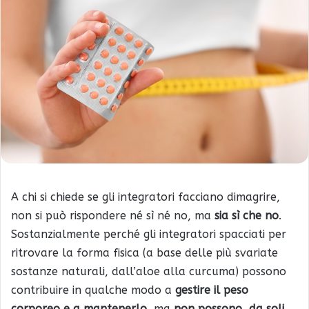
A chi si chiede se gli integratori facciano dimagrire,
non si può rispondere né sì né no, ma
sia sì che no
.
Sostanzialmente perché gli integratori spacciati per
ritrovare la forma fisica (a base delle più svariate
sostanze naturali, dall’aloe alla curcuma) possono
contribuire in qualche modo a
gestire il peso
corporeo e a mantenerlo
, ma
non possono, da soli,