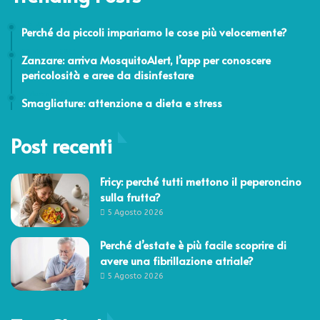
1 Giugno 2018
Perché da piccoli impariamo le cose più velocemente?
21 Maggio 2021
Zanzare: arriva MosquitoAlert, l’app per conoscere
pericolosità e aree da disinfestare
1 Marzo 2021
Smagliature: attenzione a dieta e stress
Post recenti
Fricy: perché tutti mettono il peperoncino
sulla frutta?
5 Agosto 2026
Perché d’estate è più facile scoprire di
avere una fibrillazione atriale?
5 Agosto 2026