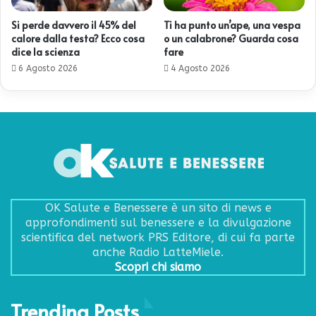
Si perde davvero il 45% del
Ti ha punto un’ape, una vespa
calore dalla testa? Ecco cosa
o un calabrone? Guarda cosa
dice la scienza
fare
6 Agosto 2026
4 Agosto 2026
OK Salute e Benessere è un sito di news e
approfondimenti sul benessere e la divulgazione
scientifica del network PRS Editore, di cui fa parte
anche Radio LatteMiele.
Scopri chi siamo
Trending Posts