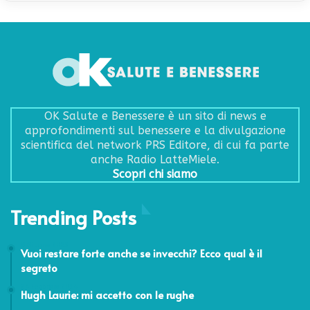
OK Salute e Benessere è un sito di news e
approfondimenti sul benessere e la divulgazione
scientifica del network PRS Editore, di cui fa parte
anche Radio LatteMiele.
Scopri chi siamo
Trending Posts
8 Giugno 2023
Vuoi restare forte anche se invecchi? Ecco qual è il
segreto
24 Febbraio 2014
Hugh Laurie: mi accetto con le rughe