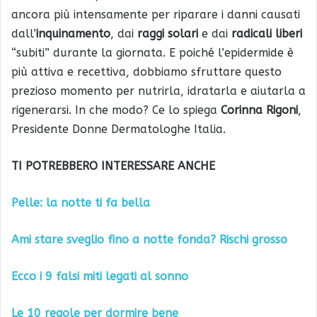
ancora più intensamente per riparare i danni causati
dall’
inquinamento
, dai
raggi solari
e dai
radicali liberi
“subiti” durante la giornata. E poiché l’epidermide è
più attiva e recettiva, dobbiamo sfruttare questo
prezioso momento per nutrirla, idratarla e aiutarla a
rigenerarsi. In che modo? Ce lo spiega
Corinna Rigoni
,
Presidente Donne Dermatologhe Italia.
TI POTREBBERO INTERESSARE ANCHE
Pelle: la notte ti fa bella
Ami stare sveglio fino a notte fonda? Rischi grosso
Ecco i 9 falsi miti legati al sonno
Le 10 regole per dormire bene