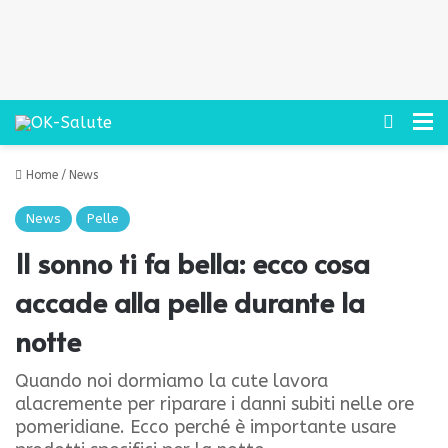
Cerca
M
Home
/
News
News
Pelle
Il sonno ti fa bella: ecco cosa
accade alla pelle durante la
notte
Quando noi dormiamo la cute lavora
alacremente per riparare i danni subiti nelle ore
pomeridiane. Ecco perché è importante usare