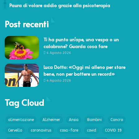
24 Febbraio 2014
Paura di volare addio grazie alla psicoterapia
Post recenti
Ti ha punto un’ape, una vespa o un
calabrone? Guarda cosa fare
4 Agosto 2026
Luca Dotto: «Oggi mi alleno per stare
bene, non per battere un record»
4 Agosto 2026
Tag Cloud
alimentazione
Alzheimer
Ansia
Bambini
Cancro
Cervello
coronavirus
cosa-fare
covid
COVID 19