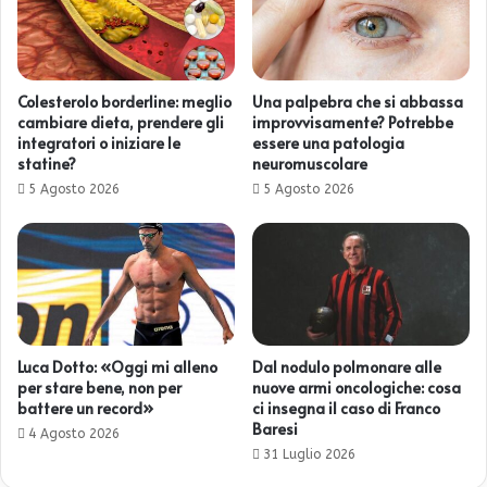
Colesterolo borderline: meglio
Una palpebra che si abbassa
cambiare dieta, prendere gli
improvvisamente? Potrebbe
integratori o iniziare le
essere una patologia
statine?
neuromuscolare
5 Agosto 2026
5 Agosto 2026
Luca Dotto: «Oggi mi alleno
Dal nodulo polmonare alle
per stare bene, non per
nuove armi oncologiche: cosa
battere un record»
ci insegna il caso di Franco
Baresi
4 Agosto 2026
31 Luglio 2026