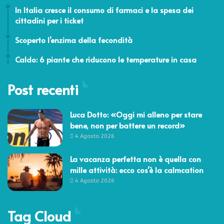
26 Gennaio 2015
In Italia cresce il consumo di farmaci e la spesa dei
cittadini per i ticket
17 Ottobre 2011
Scoperto l’enzima della fecondità
9 Luglio 2019
Caldo: 6 piante che riducono le temperature in casa
Post recenti
Luca Dotto: «Oggi mi alleno per stare
bene, non per battere un record»
4 Agosto 2026
La vacanza perfetta non è quella con
mille attività: ecco cos’è la calmcation
4 Agosto 2026
Tag Cloud