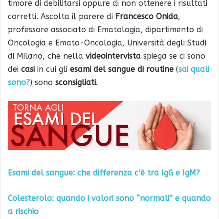
timore di debilitarsi oppure di non ottenere i risultati
corretti. Ascolta il parere di
Francesco Onida
,
professore associato di Ematologia, dipartimento di
Oncologia e Emato-Oncologia, Università degli Studi
di Milano, che nella
videointervista
spiega se ci sono
dei
casi
in cui gli
esami del sangue di routine
(
sai quali
sono?
) sono
sconsigliati
.
Esami del sangue: che differenza c’è tra IgG e IgM?
Colesterolo: quando i valori sono “normali” e quando
a rischio