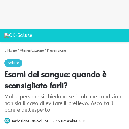
Cerca
M
Home
/
Alimentazione
/
Prevenzione
Salute
Esami del sangue: quando è
sconsigliato farli?
Molte persone si chiedono se in alcune condizioni
non sia il caso di evitare il prelievo. Ascolta il
parere dell'esperto
Redazione OK-Salute
16 Novembre 2018