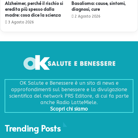
Alzheimer, perché il rischio si
Basalioma: cause, sintomi,
eredita più spesso dalla
diagnosi, cure
madre: cosa dice la scienza
2 Agosto 2026
3 Agosto 2026
OK Salute e Benessere è un sito di news e
approfondimenti sul benessere e la divulgazione
scientifica del network PRS Editore, di cui fa parte
anche Radio LatteMiele.
Scopri chi siamo
Trending Posts