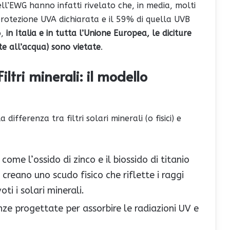
ell’EWG hanno infatti rivelato che, in media, molti
protezione UVA dichiarata e il 59% di quella UVB
o,
in Italia e in tutta l’Unione Europea, le diciture
e all’acqua) sono vietate
.
Filtri minerali: il modello
a differenza tra filtri solari minerali (o fisici) e
ome l’ossido di zinco e il biossido di titanio
creano uno scudo fisico che riflette i raggi
ti i solari minerali.
ze progettate per assorbire le radiazioni UV e