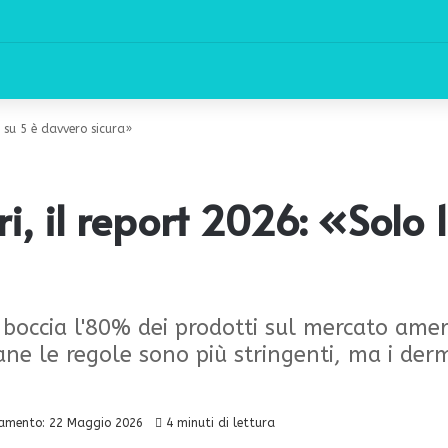
1 su 5 è davvero sicura»
i, il report 2026: «Solo 
occia l'80% dei prodotti sul mercato america
iane le regole sono più stringenti, ma i de
amento: 22 Maggio 2026
4 minuti di lettura