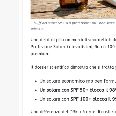
Il bluff del super SPF: «La protezione 100+ non serve
salute.it
Uno dei dati più commerciali smantellati da
Protezione Solare) elevatissimi, fino a 100
premium.
Il dossier scientifico dimostra che si trat
Un solare economico ma ben form
Un solare con SPF 50+ blocca il 9
Un solare con
SPF 100+ blocca il 
Una differenza dell’1% a fronte di costi r