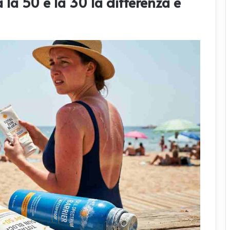
 la 50 e la 30 la differenza è