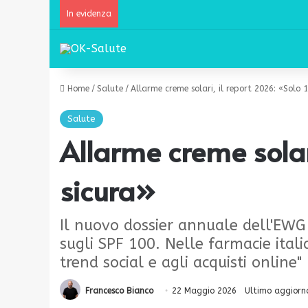
In evidenza
Home
/
Salute
/
Allarme creme solari, il report 2026: «Solo 
Salute
Allarme creme solar
sicura»
Il nuovo dossier annuale dell'EWG b
sugli SPF 100. Nelle farmacie ital
trend social e agli acquisti online"
Francesco Bianco
22 Maggio 2026
Ultimo aggiorn