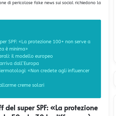
ne di pericolose fake news sui social richiedono la
super SPF: «La protezione 100+ non serve a
nza è minima»
nerali: il modello europeo
arriva dall’Europa
 dermatologi: «Non credete agli influencer
ll’allarme creme solari
ff del super SPF: «La protezione