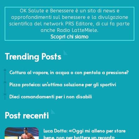
OK Salute e Benessere è un sito di news e
approfondimenti sul benessere e la divulgazione
scientifica del network PRS Editore, di cui fa parte
anche Radio LatteMiele.
Scopri chi siamo
Trending Posts
4 Giugno 2015
Cottura al vapore, in acqua o con pentola a pressione?
1 Agosto 2023
Pizza proteica: un’ottima soluzione per gli sportivi
22 Ottobre 2011
Dieci comandamenti per i non disabili
Post recenti
Luca Dotto: «Oggi mi alleno per stare
bene, non per battere un record»