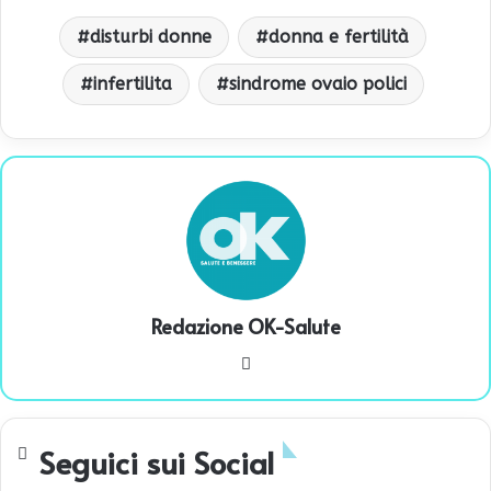
disturbi donne
donna e fertilità
infertilita
sindrome ovaio polici
Redazione OK-Salute
We
bsi
te
Seguici sui Social