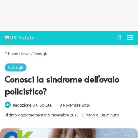
Cerca
M
Home
/
News
/
Consigli
Consigli
Conosci la sindrome dell’ovaio
policistico?
Redazione OK-Salute
9 Novembre 2016
Ultimo aggiornamento: 9 Novembre 2016
Meno di un minuto