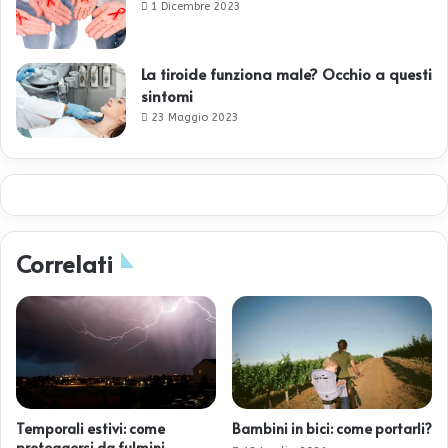
1 Dicembre 2023
La tiroide funziona male? Occhio a questi
sintomi
23 Maggio 2023
Correlati
Temporali estivi: come
Bambini in bici: come portarli?
proteggersi da fulmini,