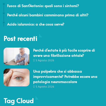
11 Luglio 2017
Fuoco di Sant’Antonio: quali sono i sintomi?
8 Maggio 2025
Perché alcuni bambini camminano prima di altri?
30 Luglio 2018
Acido ialuronico: a che cosa serve?
Post recenti
Perché d’estate è più facile scoprire di
avere una fibrillazione atriale?
5 Agosto 2026
Una palpebra che si abbassa
improvvisamente? Potrebbe essere una
patologia neuromuscolare
5 Agosto 2026
Tag Cloud