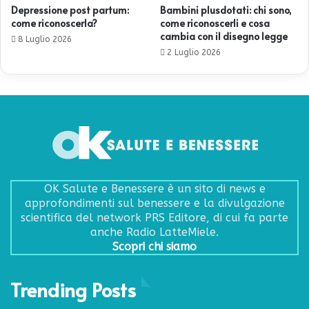
Depressione post partum:
Bambini plusdotati: chi sono,
come riconoscerla?
come riconoscerli e cosa
cambia con il disegno legge
8 Luglio 2026
2 Luglio 2026
OK Salute e Benessere è un sito di news e
approfondimenti sul benessere e la divulgazione
scientifica del network PRS Editore, di cui fa parte
anche Radio LatteMiele.
Scopri chi siamo
Trending Posts