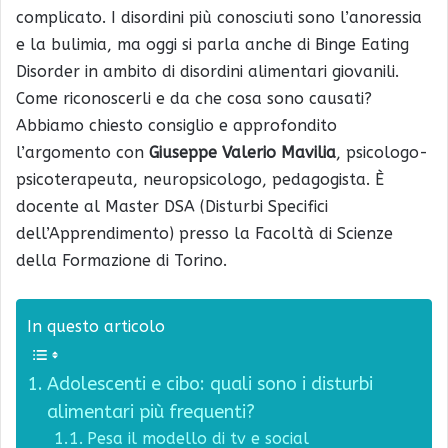
complicato. I disordini più conosciuti sono l’anoressia
e la bulimia, ma oggi si parla anche di Binge Eating
Disorder in ambito di disordini alimentari giovanili.
Come riconoscerli e da che cosa sono causati?
Abbiamo chiesto consiglio e approfondito
l’argomento con
Giuseppe Valerio Mavilia
, psicologo-
psicoterapeuta, neuropsicologo, pedagogista. È
docente al Master DSA (Disturbi Specifici
dell’Apprendimento) presso la Facoltà di Scienze
della Formazione di Torino.
In questo articolo
Adolescenti e cibo: quali sono i disturbi
alimentari più frequenti?
Pesa il modello di tv e social