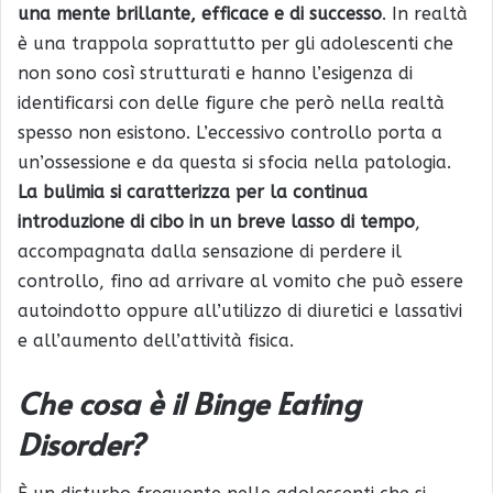
una mente brillante, efficace e di successo
. In realtà
è una trappola soprattutto per gli adolescenti che
non sono così strutturati e hanno l’esigenza di
identificarsi con delle figure che però nella realtà
spesso non esistono. L’eccessivo controllo porta a
un’ossessione e da questa si sfocia nella patologia.
La bulimia si caratterizza per la continua
introduzione di cibo
in un breve lasso di tempo
,
accompagnata dalla sensazione di perdere il
controllo, fino ad arrivare al vomito che può essere
autoindotto oppure all’utilizzo di diuretici e lassativi
e all’aumento dell’attività fisica.
Che cosa è il Binge Eating
Disorder?