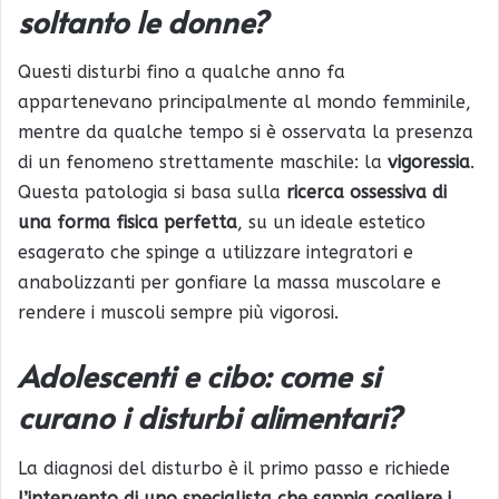
soltanto le donne?
Questi disturbi fino a qualche anno fa
appartenevano principalmente al mondo femminile,
mentre da qualche tempo si è osservata la presenza
di un fenomeno strettamente maschile: la
vigoressia
.
Questa patologia si basa sulla
ricerca ossessiva di
una forma fisica perfetta
, su un ideale estetico
esagerato che spinge a utilizzare integratori e
anabolizzanti per gonfiare la massa muscolare e
rendere i muscoli sempre più vigorosi.
Adolescenti e cibo: come si
curano i disturbi alimentari?
La diagnosi del disturbo è il primo passo e richiede
l’intervento di uno specialista che sappia cogliere i