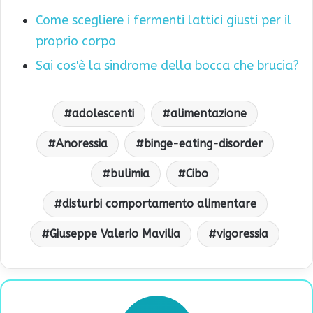
Come scegliere i fermenti lattici giusti per il
proprio corpo
Sai cos'è la sindrome della bocca che brucia?
adolescenti
alimentazione
Anoressia
binge-eating-disorder
bulimia
Cibo
disturbi comportamento alimentare
Giuseppe Valerio Mavilia
vigoressia