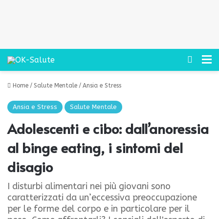
Cerca
M
Home
/
Salute Mentale
/
Ansia e Stress
Ansia e Stress
Salute Mentale
Adolescenti e cibo: dall’anoressia
al binge eating, i sintomi del
disagio
I disturbi alimentari nei più giovani sono
caratterizzati da un’eccessiva preoccupazione
per le forme del corpo e in particolare per il