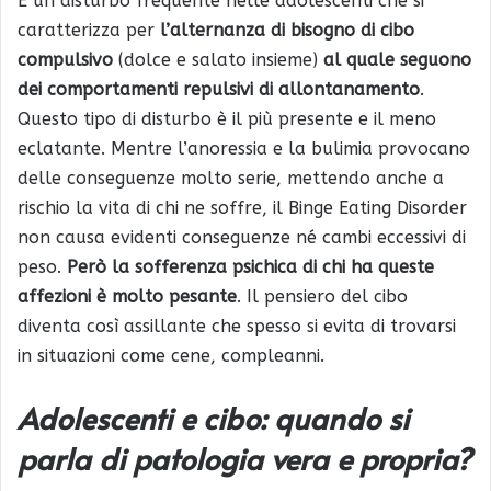
È un disturbo frequente nelle adolescenti che si
caratterizza per
l’alternanza di bisogno di cibo
compulsivo
(dolce e salato insieme)
al quale seguono
dei comportamenti repulsivi di allontanamento
.
Questo tipo di disturbo è il più presente e il meno
eclatante. Mentre l’anoressia e la bulimia provocano
delle conseguenze molto serie, mettendo anche a
rischio la vita di chi ne soffre, il Binge Eating Disorder
non causa evidenti conseguenze né cambi eccessivi di
peso.
Però la sofferenza psichica di chi ha queste
affezioni è molto pesante
. Il pensiero del cibo
diventa così assillante che spesso si evita di trovarsi
in situazioni come cene, compleanni.
Adolescenti e cibo: quando si
parla di patologia vera e propria?