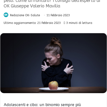
peso. Come affrontarli? I consigli dell'esperto di
OK Giuseppe Valerio Mavilia
Redazione OK-Salute
11 Febbraio 2023
Ultimo aggiornamento: 21 Febbraio 2023
3 minuti di lettura
Adolescenti e cibo: un binomio sempre più