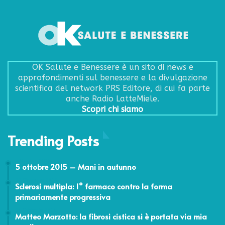
OK Salute e Benessere è un sito di news e
approfondimenti sul benessere e la divulgazione
scientifica del network PRS Editore, di cui fa parte
anche Radio LatteMiele.
Scopri chi siamo
Trending Posts
5 Ottobre 2015
5 ottobre 2015 – Mani in autunno
22 Dicembre 2016
Sclerosi multipla: 1° farmaco contro la forma
primariamente progressiva
24 Febbraio 2014
Matteo Marzotto: la fibrosi cistica si è portata via mia