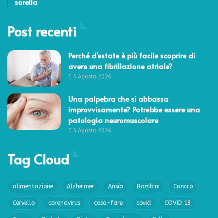
sorella
Post recenti
Perché d’estate è più facile scoprire di
avere una fibrillazione atriale?
5 Agosto 2026
Una palpebra che si abbassa
improvvisamente? Potrebbe essere una
patologia neuromuscolare
5 Agosto 2026
Tag Cloud
alimentazione
Alzheimer
Ansia
Bambini
Cancro
Cervello
coronavirus
cosa-fare
covid
COVID 19