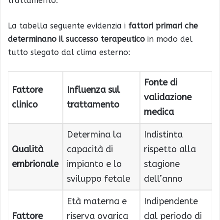
trattamento.
La tabella seguente evidenzia i
fattori primari che
determinano il successo terapeutico
in modo del
tutto slegato dal clima esterno:
Fonte di
Fattore
Influenza sul
validazione
clinico
trattamento
medica
Determina la
Indistinta
Qualità
capacità di
rispetto alla
embrionale
impianto e lo
stagione
sviluppo fetale
dell’anno
Età materna e
Indipendente
Fattore
riserva ovarica
dal periodo di