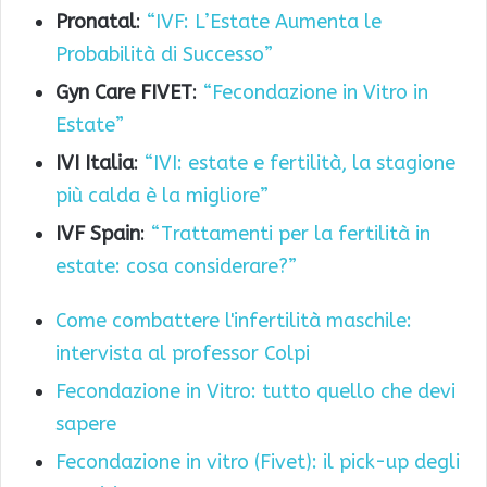
Pronatal
:
“IVF: L’Estate Aumenta le
Probabilità di Successo”
Gyn Care FIVET
:
“Fecondazione in Vitro in
Estate”
IVI Italia
:
“IVI: estate e fertilità, la stagione
più calda è la migliore”
IVF Spain
:
“Trattamenti per la fertilità in
estate: cosa considerare?”
Come combattere l'infertilità maschile:
intervista al professor Colpi
Fecondazione in Vitro: tutto quello che devi
sapere
Fecondazione in vitro (Fivet): il pick-up degli