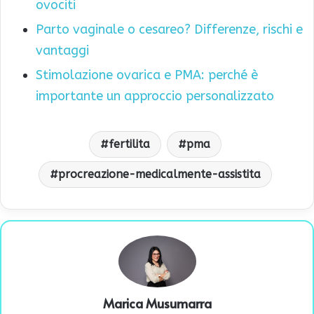
ovociti
Parto vaginale o cesareo? Differenze, rischi e
vantaggi
Stimolazione ovarica e PMA: perché è
importante un approccio personalizzato
fertilita
pma
procreazione-medicalmente-assistita
Marica Musumarra