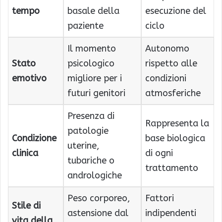
tempo
basale della
esecuzione del
paziente
ciclo
Il momento
Autonomo
Stato
psicologico
rispetto alle
emotivo
migliore per i
condizioni
futuri genitori
atmosferiche
Presenza di
Rappresenta la
patologie
Condizione
base biologica
uterine,
clinica
di ogni
tubariche o
trattamento
andrologiche
Peso corporeo,
Fattori
Stile di
astensione dal
indipendenti
vita della