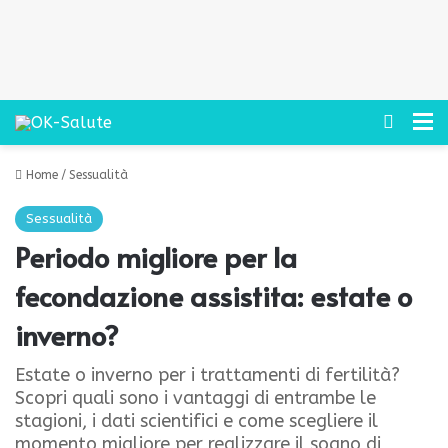
Cerca
M
Home
/
Sessualità
Sessualità
Periodo migliore per la
fecondazione assistita: estate o
inverno?
Estate o inverno per i trattamenti di fertilità?
Scopri quali sono i vantaggi di entrambe le
stagioni, i dati scientifici e come scegliere il
momento migliore per realizzare il sogno di