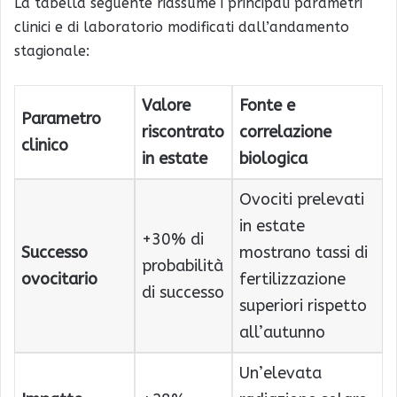
La tabella seguente riassume i principali parametri
clinici e di laboratorio modificati dall’andamento
stagionale:
Valore
Fonte e
Parametro
riscontrato
correlazione
clinico
in estate
biologica
Ovociti prelevati
in estate
+30% di
Successo
mostrano tassi di
probabilità
ovocitario
fertilizzazione
di successo
superiori rispetto
all’autunno
Un’elevata