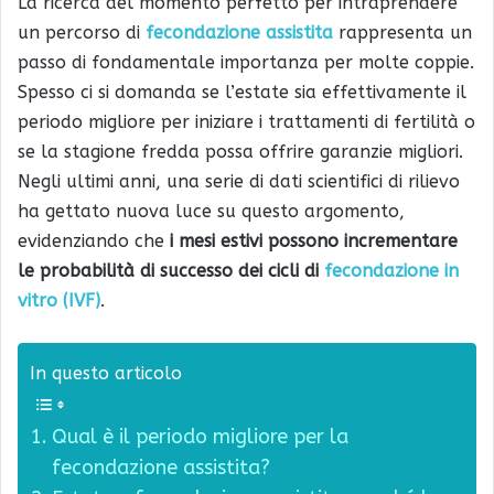
La ricerca del momento perfetto per intraprendere
un percorso di
fecondazione assistita
rappresenta un
passo di fondamentale importanza per molte coppie.
Spesso ci si domanda se l’estate sia effettivamente il
periodo migliore per iniziare i trattamenti di fertilità o
se la stagione fredda possa offrire garanzie migliori.
Negli ultimi anni, una serie di dati scientifici di rilievo
ha gettato nuova luce su questo argomento,
evidenziando che
i mesi estivi possono incrementare
le probabilità di successo dei cicli di
fecondazione in
vitro (IVF)
.
In questo articolo
Qual è il periodo migliore per la
fecondazione assistita?