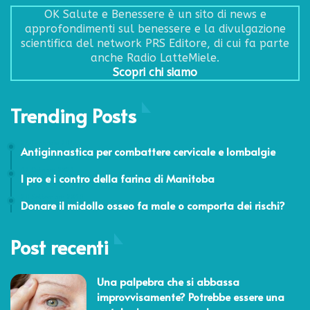
OK Salute e Benessere è un sito di news e
approfondimenti sul benessere e la divulgazione
scientifica del network PRS Editore, di cui fa parte
anche Radio LatteMiele.
Scopri chi siamo
Trending Posts
24 Febbraio 2014
Antiginnastica per combattere cervicale e lombalgie
12 Ottobre 2021
I pro e i contro della farina di Manitoba
20 Settembre 2019
Donare il midollo osseo fa male o comporta dei rischi?
Post recenti
Una palpebra che si abbassa
improvvisamente? Potrebbe essere una