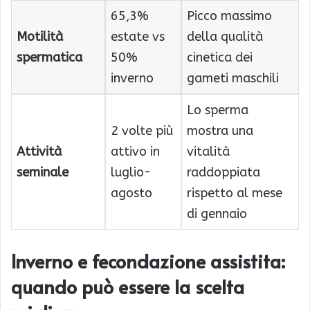
65,3%
Picco massimo
Motilità
estate vs
della qualità
spermatica
50%
cinetica dei
inverno
gameti maschili
Lo sperma
2 volte più
mostra una
Attività
attivo in
vitalità
seminale
luglio-
raddoppiata
agosto
rispetto al mese
di gennaio
Inverno e fecondazione assistita:
quando può essere la scelta