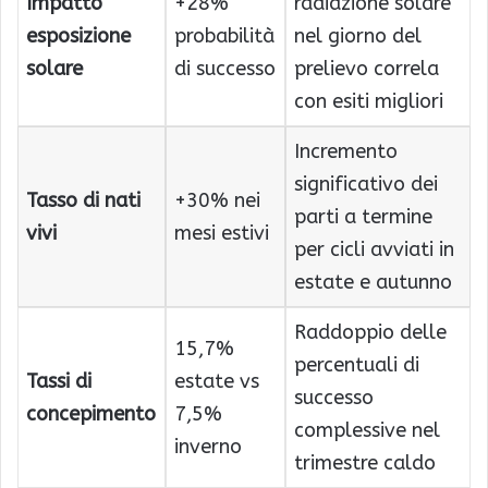
Impatto
+28%
radiazione solare
esposizione
probabilità
nel giorno del
solare
di successo
prelievo correla
con esiti migliori
Incremento
significativo dei
Tasso di nati
+30% nei
parti a termine
vivi
mesi estivi
per cicli avviati in
estate e autunno
Raddoppio delle
15,7%
percentuali di
Tassi di
estate vs
successo
concepimento
7,5%
complessive nel
inverno
trimestre caldo