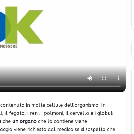
contenuto in molte cellule dell’organismo. In
 il fegato, i reni, i polmoni, il cervello e i globuli
a che
un organo
che lo contiene viene
saggio viene richiesto dal medico se si sospetta che