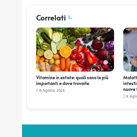
Correlati
Vitamine in estate: quali sono le più
Malatt
importanti e dove trovarle
intesti
nuove 
8 Agosto 2026
6 Ago