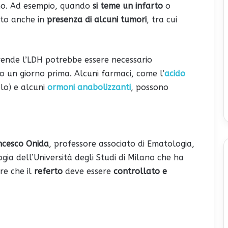
nno. Ad esempio, quando
si teme un infarto
o
lto anche in
presenza di alcuni tumori
, tra cui
rende l’LDH potrebbe essere necessario
 un giorno prima. Alcuni farmaci, come l’
acido
lo) e alcuni
ormoni anabolizzanti
, possono
ancesco Onida
, professore associato di Ematologia,
a dell’Università degli Studi di Milano che ha
re che il
referto
deve essere
controllato e