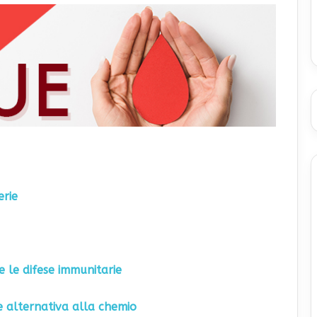
erie
 le difese immunitarie
e alternativa alla chemio