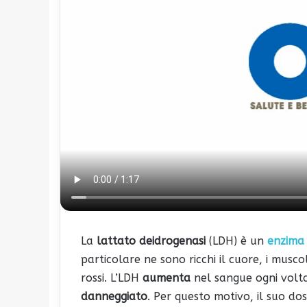
La
lattato deidrogenasi
(LDH) è un
enzima
particolare ne sono ricchi il cuore, i muscoli,
rossi. L’LDH
aumenta
nel sangue ogni volt
danneggiato
. Per questo motivo, il suo do