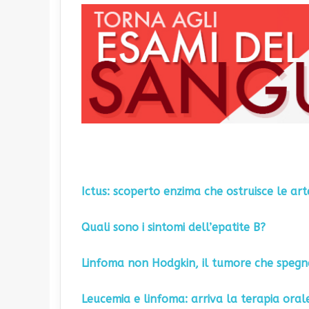
Ictus: scoperto enzima che ostruisce le art
Quali sono i sintomi dell’epatite B?
Linfoma non Hodgkin, il tumore che spegne
Leucemia e linfoma: arriva la terapia oral