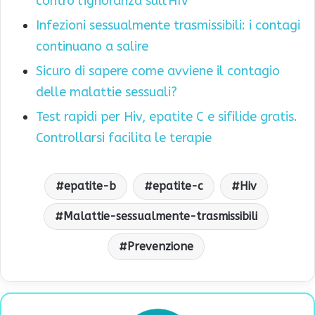
contro l'ignoranza sull'HIV
Infezioni sessualmente trasmissibili: i contagi
continuano a salire
Sicuro di sapere come avviene il contagio
delle malattie sessuali?
Test rapidi per Hiv, epatite C e sifilide gratis.
Controllarsi facilita le terapie
epatite-b
epatite-c
Hiv
Malattie-sessualmente-trasmissibili
Prevenzione