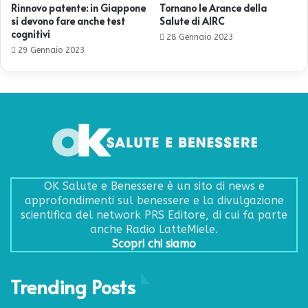
Rinnovo patente: in Giappone
Tornano le Arance della
si devono fare anche test
Salute di AIRC
cognitivi
28 Gennaio 2023
29 Gennaio 2023
OK Salute e Benessere è un sito di news e
approfondimenti sul benessere e la divulgazione
scientifica del network PRS Editore, di cui fa parte
anche Radio LatteMiele.
Scopri chi siamo
Trending Posts