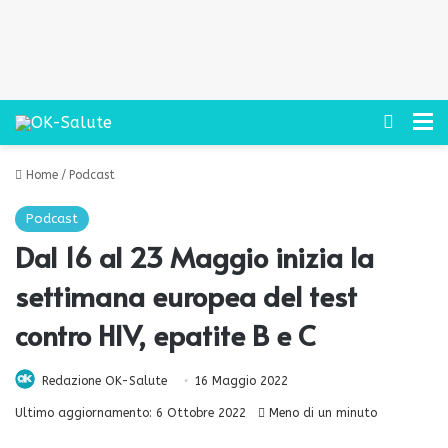
Cerca
M
Home
/
Podcast
Podcast
Dal 16 al 23 Maggio inizia la
settimana europea del test
contro HIV, epatite B e C
Redazione OK-Salute
16 Maggio 2022
Ultimo aggiornamento: 6 Ottobre 2022
Meno di un minuto