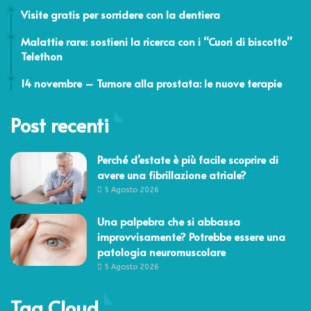
24 Febbraio 2014
Visite gratis per sorridere con la dentiera
3 Maggio 2018
Malattie rare: sostieni la ricerca con i “Cuori di biscotto”
Telethon
14 Novembre 2016
14 novembre – Tumore alla prostata: le nuove terapie
Post recenti
Perché d’estate è più facile scoprire di
avere una fibrillazione atriale?
5 Agosto 2026
Una palpebra che si abbassa
improvvisamente? Potrebbe essere una
patologia neuromuscolare
5 Agosto 2026
Tag Cloud