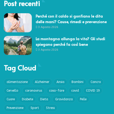
Post recenti
Perché con il caldo si gonfiano le dita
delle mani? Cause, rimedi e prevenzione
3 Agosto 2026
La montagna allunga la vita? Gli studi
spiegano perché fa così bene
3 Agosto 2026
Tag Cloud
alimentazione
Alzheimer
Ansia
Bambini
Cancro
Cervello
coronavirus
cosa-fare
covid
COVID 19
Cuore
Diabete
Dieta
Gravidanza
Pelle
Prevenzione
Sport
Stress