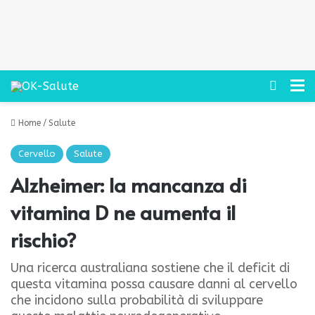
Cerca
M
Home
/
Salute
Cervello
Salute
Alzheimer: la mancanza di
vitamina D ne aumenta il
rischio?
Una ricerca australiana sostiene che il deficit di
questa vitamina possa causare danni al cervello
che incidono sulla probabilità di sviluppare