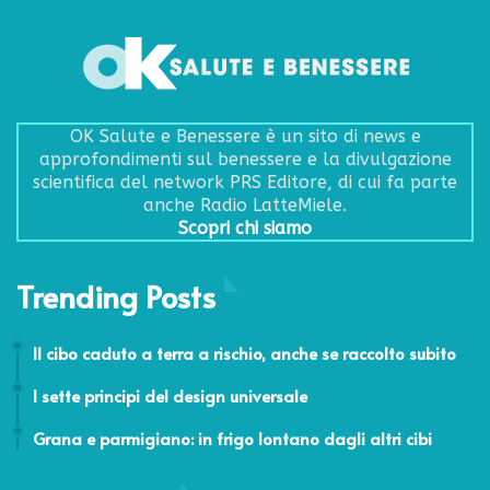
OK Salute e Benessere è un sito di news e
approfondimenti sul benessere e la divulgazione
scientifica del network PRS Editore, di cui fa parte
anche Radio LatteMiele.
Scopri chi siamo
Trending Posts
13 Settembre 2016
Il cibo caduto a terra a rischio, anche se raccolto subito
12 Aprile 2012
I sette principi del design universale
24 Febbraio 2014
Grana e parmigiano: in frigo lontano dagli altri cibi