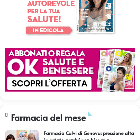
Farmacia del mese
Farmacia Calvi di Genova: pressione alta
in estate, perché non bisogna