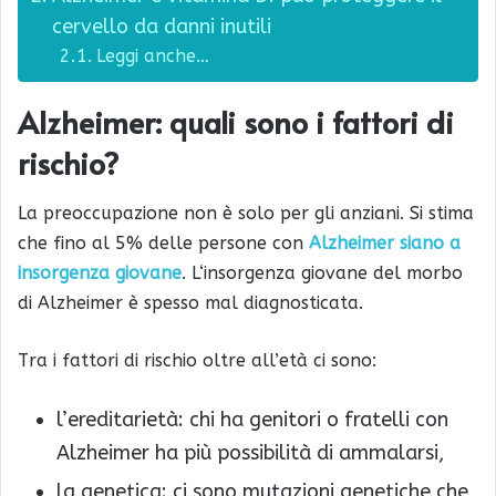
cervello da danni inutili
Leggi anche…
Alzheimer: quali sono i fattori di
rischio?
La preoccupazione non è solo per gli anziani. Si stima
che fino al 5% delle persone con
Alzheimer siano a
insorgenza giovane
. L‘insorgenza giovane del morbo
di Alzheimer è spesso mal diagnosticata.
Tra i fattori di rischio oltre all’età ci sono:
l’ereditarietà: chi ha genitori o fratelli con
Alzheimer ha più possibilità di ammalarsi,
la genetica: ci sono mutazioni genetiche che