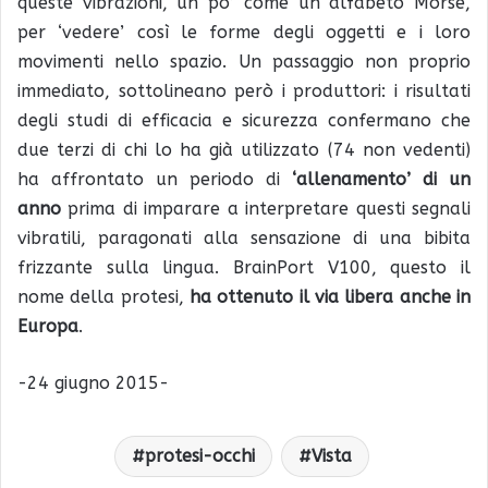
queste vibrazioni, un po’ come un alfabeto Morse,
per ‘vedere’ così le forme degli oggetti e i loro
movimenti nello spazio. Un passaggio non proprio
immediato, sottolineano però i produttori: i risultati
degli studi di efficacia e sicurezza confermano che
due terzi di chi lo ha già utilizzato (74 non vedenti)
ha affrontato un periodo di
‘allenamento’ di un
anno
prima di imparare a interpretare questi segnali
vibratili, paragonati alla sensazione di una bibita
frizzante sulla lingua. BrainPort V100, questo il
nome della protesi,
ha ottenuto il via libera anche in
Europa
.
-24 giugno 2015-
protesi-occhi
Vista