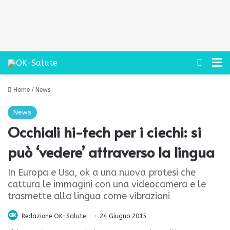
Cerca
M
Home
/
News
News
Occhiali hi-tech per i ciechi: si
può ‘vedere’ attraverso la lingua
In Europa e Usa, ok a una nuova protesi che
cattura le immagini con una videocamera e le
trasmette alla lingua come vibrazioni
Redazione OK-Salute
24 Giugno 2015