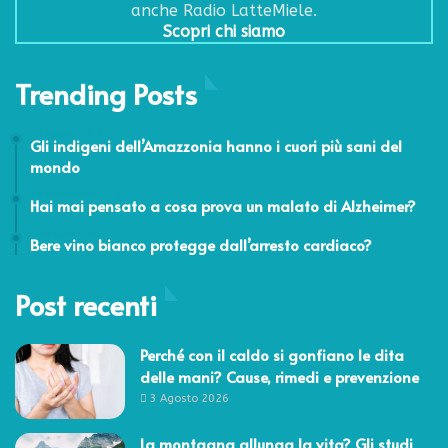
anche Radio LatteMiele.
Scopri chi siamo
Trending Posts
20 Marzo 2017
Gli indigeni dell’Amazzonia hanno i cuori più sani del
mondo
28 Settembre 2016
Hai mai pensato a cosa prova un malato di Alzheimer?
2 Maggio 2025
Bere vino bianco protegge dall’arresto cardiaco?
Post recenti
Perché con il caldo si gonfiano le dita
delle mani? Cause, rimedi e prevenzione
3 Agosto 2026
La montagna allunga la vita? Gli studi