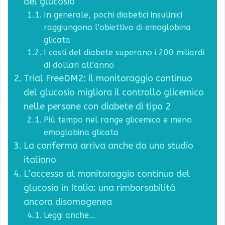
del glucosio
In generale, pochi diabetici insulinici
raggiungono l’obiettivo di emoglobina
glicata
I costi del diabete superano i 200 miliardi
di dollari all’anno
Trial FreeDM2: il monitoraggio continuo
del glucosio migliora il controllo glicemico
nelle persone con diabete di tipo 2
Più tempo nel range glicemico e meno
emoglobina glicata
La conferma arriva anche da uno studio
italiano
L’accesso al monitoraggio continuo del
glucosio in Italia: una rimborsabilità
ancora disomogenea
Leggi anche…