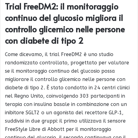
Trial FreeDM2: il monitoraggio
continuo del glucosio migliora il
controllo glicemico nelle persone
con diabete di tipo 2
Come dicevamo, il trial FreeDM2 è uno studio
randomizzato controllato, progettato per valutare
se il monitoraggio continuo del glucosio possa
migliorare il controllo glicemico nelle persone con
diabete di tipo 2. È stato condotto in 24 centri clinici
nel Regno Unito, coinvolgendo 303 partecipanti in
terapia con insulina basale in combinazione con un
inibitore SGLT2 o un agonista del recettore GLP‑1,
suddivisi in due gruppi: il primo utilizzava il sensore
FreeStyle Libre di Abbott per il monitoraggio
continuo del glucosio, il secondo continuava con il