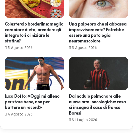
Colesterolo borderline: meglio
Una palpebra che si abbassa
cambiare dieta, prendere gli
improvvisamente? Potrebbe
integratori o iniziare le
essere una patologia
statine?
neuromuscolare
5 Agosto 2026
5 Agosto 2026
Luca Dotto: «Oggi mi alleno
Dal nodulo polmonare alle
per stare bene, non per
nuove armi oncologiche: cosa
battere un record»
ci insegna il caso di Franco
Baresi
4 Agosto 2026
31 Luglio 2026