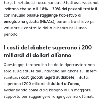
target metabolici raccomandati. Studi osservazionali
indicano che
solo il 18% – 30% dei pazienti trattati
con insulina basale raggiunge l’obiettivo di
emoglobina glicata (HbA1c)
, parametro chiave per
valutare il controllo della glicemia nel lungo
periodo.
I costi del diabete superano i 200
miliardi di dollari all’anno
Questo gap terapeutico ha delle ripercussioni non
solo sulla salute dell’individuo ma anche sui sistemi
sanitari: i
costi globali legati al diabete
, infatti,
superano i
200 miliardi di dollari all’anno
,
evidenziando come ci sia bisogno di un maggiore
supporto per raggiungere range glicemici ottimali.