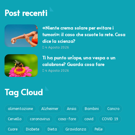
Post recenti
«Niente crema solare per evitare i
tumori»: il caso che scuote la rete. Cosa
dice la scienza?
4 Agosto 2026
Ti ha punto un’ape, una vespa o un
calabrone? Guarda cosa fare
4 Agosto 2026
Tag Cloud
alimentazione
Alzheimer
Ansia
Bambini
Cancro
Cervello
coronavirus
cosa-fare
covid
COVID 19
Cuore
Diabete
Dieta
Gravidanza
Pelle