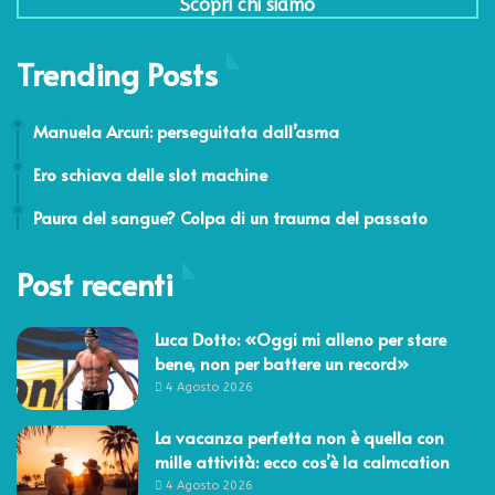
Scopri chi siamo
Trending Posts
24 Luglio 2015
Manuela Arcuri: perseguitata dall’asma
12 Aprile 2012
Ero schiava delle slot machine
24 Febbraio 2014
Paura del sangue? Colpa di un trauma del passato
Post recenti
Luca Dotto: «Oggi mi alleno per stare
bene, non per battere un record»
4 Agosto 2026
La vacanza perfetta non è quella con
mille attività: ecco cos’è la calmcation
4 Agosto 2026