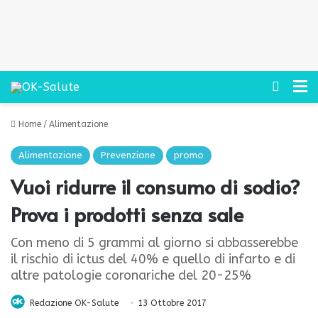
Cerca
M
Home
/
Alimentazione
Alimentazione
Prevenzione
promo
Vuoi ridurre il consumo di sodio?
Prova i prodotti senza sale
Con meno di 5 grammi al giorno si abbasserebbe
il rischio di ictus del 40% e quello di infarto e di
altre patologie coronariche del 20-25%
Redazione OK-Salute
13 Ottobre 2017