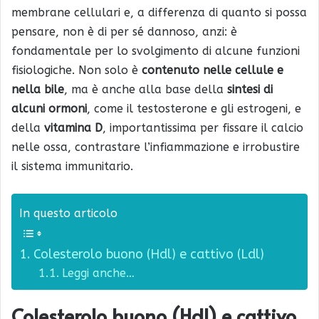
membrane cellulari e, a differenza di quanto si possa
pensare, non è di per sé dannoso, anzi: è
fondamentale per lo svolgimento di alcune funzioni
fisiologiche. Non solo è
contenuto nelle cellule e
nella bile
, ma è anche alla base della
sintesi di
alcuni ormoni
, come il testosterone e gli estrogeni, e
della
vitamina D
, importantissima per fissare il calcio
nelle ossa, contrastare l’infiammazione e irrobustire
il sistema immunitario.
In questo articolo
Colesterolo buono (Hdl) e cattivo (Ldl)
Leggi anche…
Colesterolo buono (Hdl) e cattivo