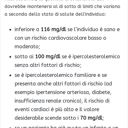
dovrebbe mantenersi al di sotto di limiti che variano
a seconda dello stato di salute dell’individuo:
inferiore a
116 mg/dl
se l’individuo è sano e
con un rischio cardiovascolare basso o
moderato;
sotto ai
100 mg/dl
se è ipercolesterolemico
senza altri fattori di rischio;
se è ipercolesterolemico familiare e se
presenta anche altri fattori di rischio (ad
esempio ipertensione arteriosa, diabete,
insufficienza renale cronica), il rischio di
eventi cardiaci è più alto e il valore
desiderabile scende sotto i
70 mg/dl
;
se un paziente ha già avuto un infarto o un