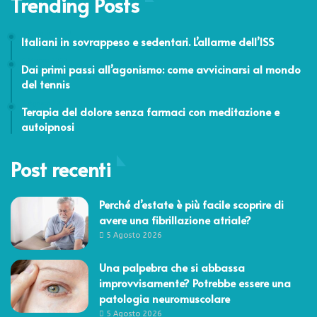
Trending Posts
13 Luglio 2020
Italiani in sovrappeso e sedentari. L’allarme dell’ISS
6 Marzo 2023
Dai primi passi all’agonismo: come avvicinarsi al mondo
del tennis
7 Agosto 2017
Terapia del dolore senza farmaci con meditazione e
autoipnosi
Post recenti
Perché d’estate è più facile scoprire di
avere una fibrillazione atriale?
5 Agosto 2026
Una palpebra che si abbassa
improvvisamente? Potrebbe essere una
patologia neuromuscolare
5 Agosto 2026