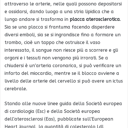
attraverso le arterie, nelle quali possono depositarsi
e ossidarsi, dando luogo a una stria lipidica che a
lungo andare si trasforma in
placca aterosclerotica
.
Sia se una placca si frantuma facendo disperdere
diversi emboli, sia se si ingrandisce fino a formare un
trombo, cioè un tappo che ostruisce il vaso
interessato, il sangue non riesce più a scorrere e gli
organi e i tessuti non vengono più irrorati. Se a
chiudersi è un’arteria coronarica, si può verificare un
infarto del miocardio, mentre se il blocco avviene a
livello delle arterie del cervello si può avere un ictus
cerebrale.
Stando alle nuove linee guida della Società europea
di cardiologia (Esc) e della Società europea
dell’aterosclerosi (Eas), pubblicate sull’European
Heart Journal, la quantità di colesterolo Ldl