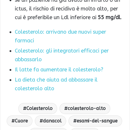
ictus, il rischio di recidiva è molto alto, per
cui è preferibile un Ldl inferiore ai
55 mg/dl
.
Colesterolo: arrivano due nuovi super
farmaci
Colesterolo: gli integratori efficaci per
abbassarlo
Il latte fa aumentare il colesterolo?
La dieta che aiuta ad abbassare il
colesterolo alto
Colesterolo
colesterolo-alto
Cuore
danacol
esami-del-sangue