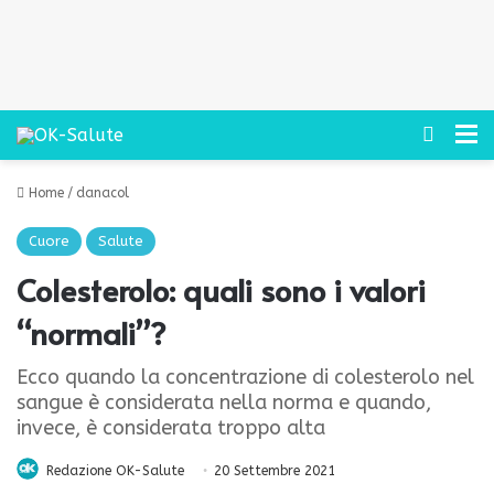
Cerca
M
Home
/
danacol
Cuore
Salute
Colesterolo: quali sono i valori
“normali”?
Ecco quando la concentrazione di colesterolo nel
sangue è considerata nella norma e quando,
invece, è considerata troppo alta
Redazione OK-Salute
20 Settembre 2021