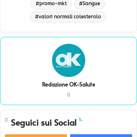
promo-mkt
Sangue
valori normali colesterolo
Redazione OK-Salute
We
bsi
te
Seguici sui Social