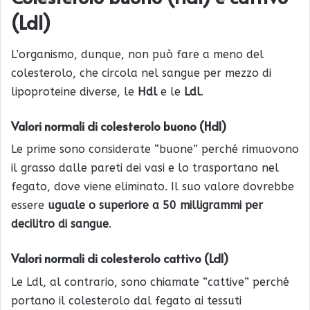
(Ldl)
L’organismo, dunque, non può fare a meno del
colesterolo, che circola nel sangue per mezzo di
lipoproteine diverse, le
Hdl
e le
Ldl
.
Valori normali di colesterolo buono (Hdl)
Le prime sono considerate “buone” perché rimuovono
il grasso dalle pareti dei vasi e lo trasportano nel
fegato, dove viene eliminato. Il suo valore dovrebbe
essere
uguale o superiore a 50 milligrammi per
decilitro di sangue
.
Valori normali di colesterolo cattivo (Ldl)
Le Ldl, al contrario, sono chiamate “cattive” perché
portano il colesterolo dal fegato ai tessuti