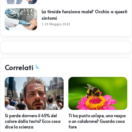
La tiroide funziona male? Occhio a questi
sintomi
23 Maggio 2023
Correlati
Si perde davvero il 45% del
Ti ha punto un’ape, una vespa
calore dalla testa? Ecco cosa
o un calabrone? Guarda cosa
dice la scienza
fare