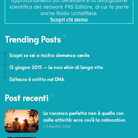
approfondimenti sul benessere e la divulgazione
scientifica del network PRS Editore, di cui fa parte
anche Radio LatteMiele.
Scopri chi siamo
Trending Posts
12 Gennaio 2018
Scopri se sei a rischio demenza senile
12 Giugno 2015
12 giugno 2015 – Le noci elisir di lunga vita
7 Ottobre 2014
L’altezza è scritta nel DNA
Post recenti
La vacanza perfetta non è quella con
mille attività: ecco cos’è la calmcation
4 Agosto 2026