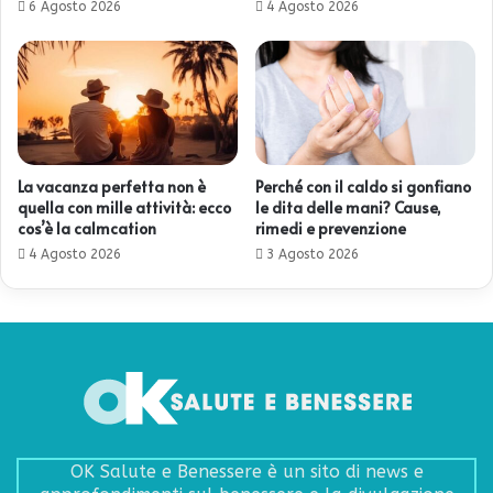
6 Agosto 2026
4 Agosto 2026
La vacanza perfetta non è
Perché con il caldo si gonfiano
quella con mille attività: ecco
le dita delle mani? Cause,
cos’è la calmcation
rimedi e prevenzione
4 Agosto 2026
3 Agosto 2026
OK Salute e Benessere è un sito di news e