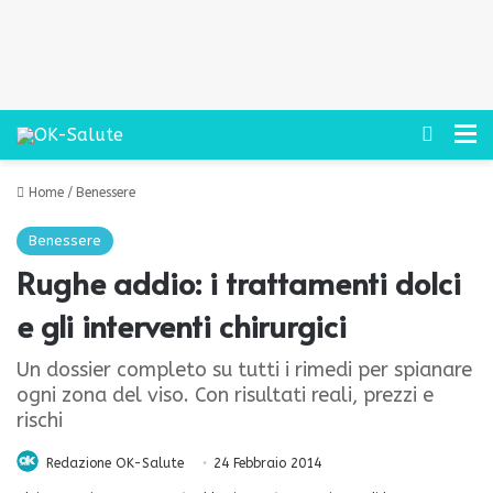
Cerca
M
Home
/
Benessere
Benessere
Rughe addio: i trattamenti dolci
e gli interventi chirurgici
Un dossier completo su tutti i rimedi per spianare
ogni zona del viso. Con risultati reali, prezzi e
rischi
Redazione OK-Salute
24 Febbraio 2014