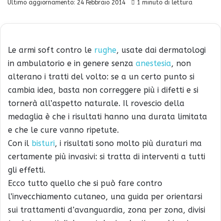
Ultimo aggiornamento: 24 Febbraio 2014
1 minuto di lettura
Le armi soft contro le
rughe
, usate dai dermatologi
in ambulatorio e in genere senza
anestesia
, non
alterano i tratti del volto: se a un certo punto si
cambia idea, basta non correggere più i difetti e si
tornerà all’aspetto naturale. Il rovescio della
medaglia è che i risultati hanno una durata limitata
e che le cure vanno ripetute.
Con il
bisturi
, i risultati sono molto più duraturi ma
certamente più invasivi: si tratta di interventi a tutti
gli effetti.
Ecco tutto quello che si può fare contro
l’invecchiamento cutaneo, una guida per orientarsi
sui trattamenti d’avanguardia, zona per zona, divisi