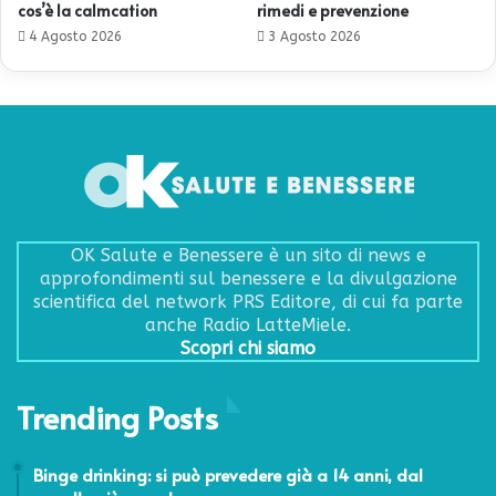
cos’è la calmcation
rimedi e prevenzione
4 Agosto 2026
3 Agosto 2026
OK Salute e Benessere è un sito di news e
approfondimenti sul benessere e la divulgazione
scientifica del network PRS Editore, di cui fa parte
anche Radio LatteMiele.
Scopri chi siamo
Trending Posts
3 Luglio 2014
Binge drinking: si può prevedere già a 14 anni, dal