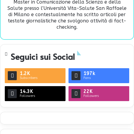
Master in Comunicazione della Scienza e della
Salute presso l’Università Vita-Salute San Raffaele
di Milano e contestualmente ha scritto articoli per
testate giornalistiche che svolgono attività di fact-
checking.
Seguici sui Social
1.2K
197k
Subscribers
Fans
14.3K
22K
Followers
Followers