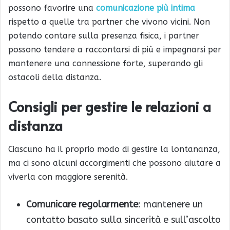
possono favorire una
comunicazione più intima
rispetto a quelle tra partner che vivono vicini. Non
potendo contare sulla presenza fisica, i partner
possono tendere a raccontarsi di più e impegnarsi per
mantenere una connessione forte, superando gli
ostacoli della distanza.
Consigli per gestire le relazioni a
distanza
Ciascuno ha il proprio modo di gestire la lontananza,
ma ci sono alcuni accorgimenti che possono aiutare a
viverla con maggiore serenità.
Comunicare regolarmente
: mantenere un
contatto basato sulla sincerità e sull’ascolto