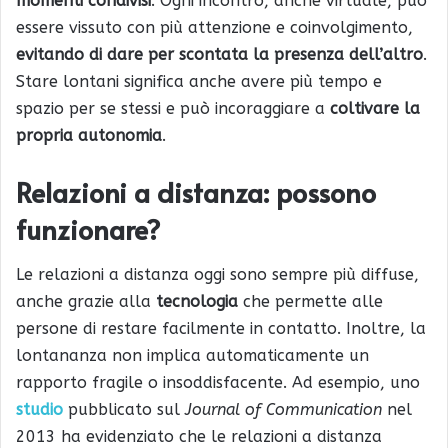
momenti condivisi
. Ogni incontro, anche virtuale, può
essere vissuto con più attenzione e coinvolgimento,
evitando di dare per scontata la presenza dell’altro
.
Stare lontani significa anche avere più tempo e
spazio per se stessi e può incoraggiare a
coltivare la
propria autonomia
.
Relazioni a distanza: possono
funzionare?
Le relazioni a distanza oggi sono sempre più diffuse,
anche grazie alla
tecnologia
che permette alle
persone di restare facilmente in contatto. Inoltre, la
lontananza non implica automaticamente un
rapporto fragile o insoddisfacente. Ad esempio, uno
studio
pubblicato sul
Journal of Communication
nel
2013 ha evidenziato che le relazioni a distanza