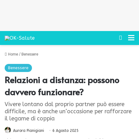
Cerca
M
Home
/
Benessere
Benessere
Relazioni a distanza: possono
davvero funzionare?
Vivere lontano dal proprio partner può essere
difficile, ma è anche un’occasione per rafforzare
il legame di coppia
Aurora Pianigiani
6 Agosto 2025