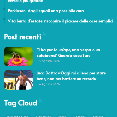
cervello più grande
17 Gennaio 2017
Parkinson, dagli squali una possibile cura
12 Agosto 2025
Vita lenta d’estate: riscoprire il piacere delle cose semplici
Post recenti
Ti ha punto un’ape, una vespa o un
calabrone? Guarda cosa fare
4 Agosto 2026
Luca Dotto: «Oggi mi alleno per stare
bene, non per battere un record»
4 Agosto 2026
Tag Cloud