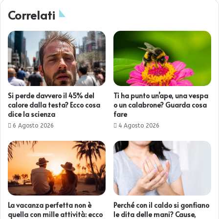
Correlati
Si perde davvero il 45% del
Ti ha punto un’ape, una vespa
calore dalla testa? Ecco cosa
o un calabrone? Guarda cosa
dice la scienza
fare
6 Agosto 2026
4 Agosto 2026
La vacanza perfetta non è
Perché con il caldo si gonfiano
quella con mille attività: ecco
le dita delle mani? Cause,