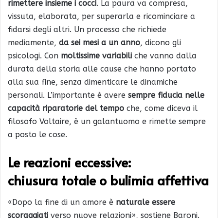
rimettere insieme i cocci
. La paura va compresa,
vissuta, elaborata, per superarla e ricominciare a
fidarsi degli altri. Un processo che richiede
mediamente,
da sei mesi a un anno
, dicono gli
psicologi. Con
moltissime variabili
che vanno dalla
durata della storia alle cause che hanno portato
alla sua fine, senza dimenticare le dinamiche
personali. L’importante è avere
sempre fiducia nelle
capacità riparatorie del tempo
che, come diceva il
filosofo Voltaire, è un galantuomo e rimette sempre
a posto le cose.
Le reazioni eccessive:
chiusura totale o bulimia affettiva
«Dopo la fine di un amore è
naturale essere
scoraggiati
verso nuove relazioni», sostiene Baroni.