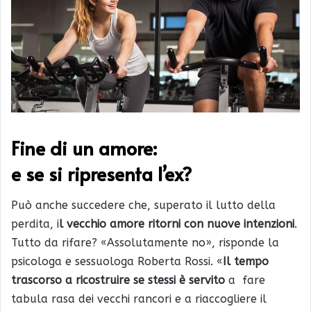
Fine di un amore:
e se si ripresenta l’ex?
Può anche succedere che, superato il lutto della
perdita, i
l vecchio amore ritorni con nuove intenzioni
.
Tutto da rifare? «Assolutamente no», risponde la
psicologa e sessuologa Roberta Rossi. «
Il tempo
trascorso a ricostruire se stessi è servito
a fare
tabula rasa dei vecchi rancori e a riaccogliere il