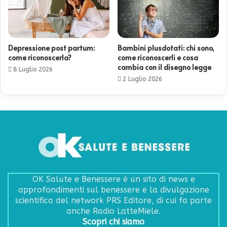
Depressione post partum:
Bambini plusdotati: chi sono,
come riconoscerla?
come riconoscerli e cosa
cambia con il disegno legge
8 Luglio 2026
2 Luglio 2026
OK Salute e Benessere è un sito di news e
approfondimenti sul benessere e la divulgazione
scientifica del network PRS Editore, di cui fa parte
anche Radio LatteMiele.
Scopri chi siamo