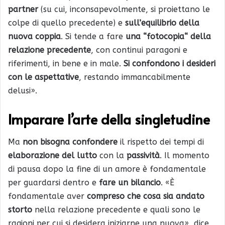
partner
(su cui, inconsapevolmente, si proiettano le
colpe di quello precedente) e
sull’equilibrio della
nuova coppia
. Si tende a fare
una “fotocopia“ della
relazione precedente
, con continui paragoni e
riferimenti, in bene e in male.
Si confondono i desideri
con le aspettative
, restando immancabilmente
delusi».
Imparare l’arte della singletudine
Ma
non bisogna confondere
il rispetto dei tempi di
elaborazione del lutto
con la
passività
. Il momento
di pausa dopo la fine di un amore è fondamentale
per guardarsi dentro e
fare un bilancio
. «È
fondamentale aver
compreso che cosa sia andato
storto
nella relazione precedente e quali sono le
ragioni per cui si desidera iniziarne una nuova», dice