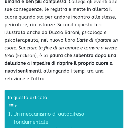
umana è ben più complessa
. Collega gli eventi alle
sue conseguenze, le registra e mette in allerta il
cuore quando sta per andare incontro alle stesse,
pericolose, circostanze. Secondo questa tesi,
illustrata anche da Duccio Baroni, psicologo e
psicoterapeuta, nel nuovo libro
L’arte di riparare un
cuore
.
Superare la fine di un amore e tornare a vivere
felici
(Erickson), è la
paura che subentra dopo una
delusione
a
impedire di riaprire il proprio cuore a
nuovi sentimenti
, allungando i tempi tra una
relazione e l’altra.
In questo articolo
Un meccanismo di autodifesa
fondamentale