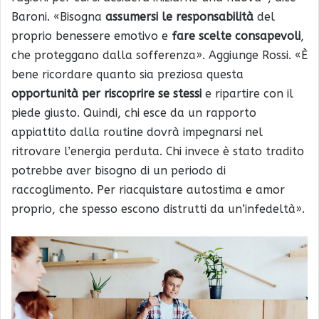
Baroni. «Bisogna
assumersi le responsabilità
del
proprio benessere emotivo e
fare scelte consapevoli
,
che proteggano dalla sofferenza». Aggiunge Rossi. «È
bene ricordare quanto sia preziosa questa
opportunità per riscoprire se stessi
e ripartire con il
piede giusto. Quindi, chi esce da un rapporto
appiattito dalla routine dovrà impegnarsi nel
ritrovare l’energia perduta. Chi invece è stato tradito
potrebbe aver bisogno di un periodo di
raccoglimento. Per riacquistare autostima e amor
proprio, che spesso escono distrutti da un’infedeltà».