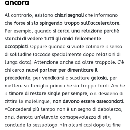
ancora
Al contrario, esistono
chiari segnali
che informano
che forse
si sta spingendo troppo sull’acceleratore
.
Per esempio, quando
si cerca una relazione perché
stanchi di vedere tutti gli amici felicemente
accoppiati
. Oppure quando si vuole colmare il senso
di solitudine (accade specialmente dopo relazioni di
lunga data). Attenzione anche ad altre trappole. C’è
chi cerca
nuovi partner per dimenticare il
precedente
, per
vendicarsi
o suscitare
gelosia
, per
mettere su famiglia prima che sia troppo tardi. Anche
il
timore di restare single per sempre
, o il desiderio di
zittire le malelingue,
non devono essere assecondati
.
«Concedersi più tempo non è un segno di debolezza,
anzi, denota un’elevata consapevolezza di sé»,
conclude la sessuologa. «In alcuni casi dopo la fine