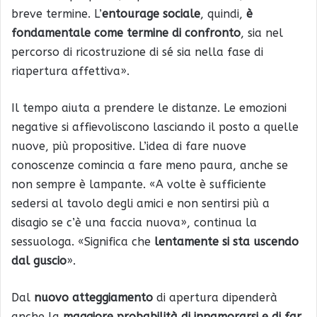
breve termine. L’
entourage sociale
, quindi,
è
fondamentale come termine di confronto
, sia nel
percorso di ricostruzione di sé sia nella fase di
riapertura affettiva».
Il tempo aiuta a prendere le distanze. Le emozioni
negative si affievoliscono lasciando il posto a quelle
nuove, più propositive. L’idea di fare nuove
conoscenze comincia a fare meno paura, anche se
non sempre è lampante. «A volte è sufficiente
sedersi al tavolo degli amici e non sentirsi più a
disagio se c’è una faccia nuova», continua la
sessuologa. «Significa che
lentamente si sta uscendo
dal guscio
».
Dal
nuovo atteggiamento
di apertura dipenderà
anche la
maggiore probabilità di innamorarsi e di far