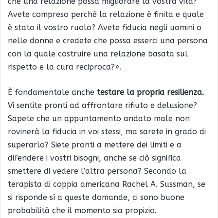
che una relazione possa migliorare la vostra vita?
Avete compreso perché la relazione è finita e quale
è stato il vostro ruolo? Avete fiducia negli uomini o
nelle donne e credete che possa esserci una persona
con la quale costruire una relazione basata sul
rispetto e la cura reciproca?».
È fondamentale anche
testare la propria resilienza.
Vi sentite pronti ad affrontare rifiuto e delusione?
Sapete che un appuntamento andato male non
rovinerà la fiducia in voi stessi, ma sarete in grado di
superarlo? Siete pronti a mettere dei limiti e a
difendere i vostri bisogni, anche se ciò significa
smettere di vedere l’altra persona? Secondo la
terapista di coppia americana Rachel A. Sussman, se
si risponde sì a queste domande, ci sono buone
probabilità che il momento sia propizio.