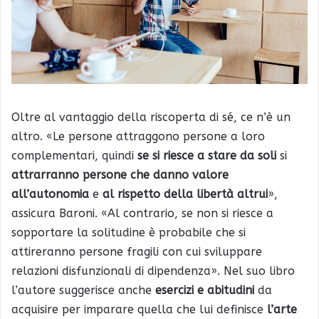
Oltre al vantaggio della riscoperta di sé, ce n’è un
altro. «Le persone attraggono persone a loro
complementari, quindi
se si riesce a stare da soli
si
attrarranno persone che danno valore
all’autonomia
e
al rispetto della libertà altrui
»,
assicura Baroni. «Al contrario, se non si riesce a
sopportare la solitudine è probabile che si
attireranno persone fragili con cui sviluppare
relazioni disfunzionali di dipendenza». Nel suo libro
l’autore suggerisce anche
esercizi e abitudini
da
acquisire per imparare quella che lui definisce
l’arte