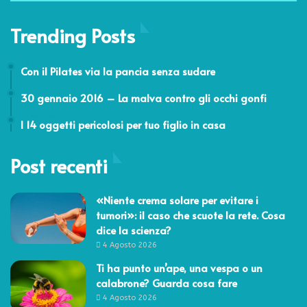
Trending Posts
24 Febbraio 2014
Con il Pilates via la pancia senza sudare
30 Gennaio 2016
30 gennaio 2016 – La malva contro gli occhi gonfi
23 Maggio 2019
I 14 oggetti pericolosi per tuo figlio in casa
Post recenti
«Niente crema solare per evitare i
tumori»: il caso che scuote la rete. Cosa
dice la scienza?
4 Agosto 2026
Ti ha punto un’ape, una vespa o un
calabrone? Guarda cosa fare
4 Agosto 2026