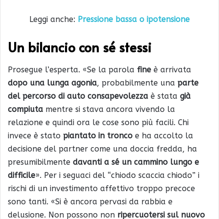
Leggi anche:
Pressione bassa o ipotensione
Un bilancio con sé stessi
Prosegue l’esperta. «Se la parola
fine
è arrivata
dopo una lunga agonia
, probabilmente una
parte
del percorso di auto consapevolezza
è stata
già
compiuta
mentre si stava ancora vivendo la
relazione e quindi ora le cose sono più facili. Chi
invece è stato
piantato in tronco
e ha accolto la
decisione del partner come una doccia fredda, ha
presumibilmente
davanti a sé un cammino lungo e
difficile
». Per i seguaci del “chiodo scaccia chiodo” i
rischi di un investimento affettivo troppo precoce
sono tanti. «Si è ancora pervasi da rabbia e
delusione. Non possono non
ripercuotersi sul nuovo