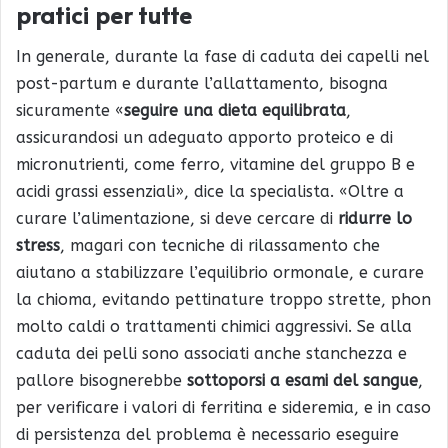
pratici per tutte
In generale, durante la fase di caduta dei capelli nel
post-partum e durante l’allattamento, bisogna
sicuramente «
seguire una dieta equilibrata
,
assicurandosi un adeguato apporto proteico e di
micronutrienti, come ferro, vitamine del gruppo B e
acidi grassi essenziali», dice la specialista. «Oltre a
curare l’alimentazione, si deve cercare di
ridurre lo
stress
, magari con tecniche di rilassamento che
aiutano a stabilizzare l’equilibrio ormonale, e curare
la chioma, evitando pettinature troppo strette, phon
molto caldi o trattamenti chimici aggressivi. Se alla
caduta dei pelli sono associati anche stanchezza e
pallore bisognerebbe
sottoporsi a esami del sangue
,
per verificare i valori di ferritina e sideremia, e in caso
di persistenza del problema è necessario eseguire