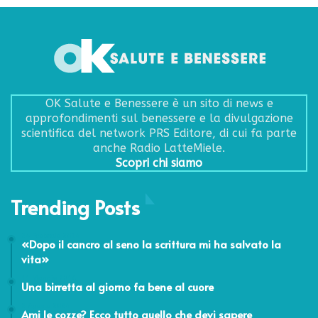
OK Salute e Benessere è un sito di news e
approfondimenti sul benessere e la divulgazione
scientifica del network PRS Editore, di cui fa parte
anche Radio LatteMiele.
Scopri chi siamo
Trending Posts
24 Febbraio 2014
«Dopo il cancro al seno la scrittura mi ha salvato la
vita»
11 Maggio 2016
Una birretta al giorno fa bene al cuore
2 Agosto 2024
Ami le cozze? Ecco tutto quello che devi sapere