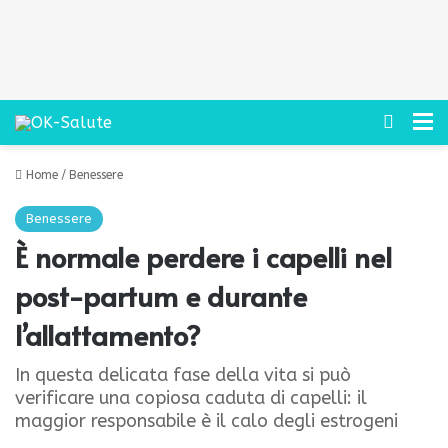
Cerca
M
Home
/
Benessere
Benessere
È normale perdere i capelli nel
post-partum e durante
l’allattamento?
In questa delicata fase della vita si può
verificare una copiosa caduta di capelli: il
maggior responsabile è il calo degli estrogeni