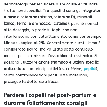
dermatologo per escludere altre cause e valutare
trattamenti specifici. Tra questi ci sono gli
integratori
a base di vitamine (biotina, vitamina D), minerali
(zinco, ferro) e aminoacidi (cisteina)
, purché non ad
alto dosaggio, o prodotti topici che non
interferiscano con l’allattamento, come per esempio
Minoxidil topico al 2%
. Generalmente quest’ultimo è
considerato sicuro, ma va usato sotto controllo
medico per minimizzare l’assorbimento sistemico. Si
possono utilizzare anche
shampoo e lozioni specifici
anti‑caduta
con principi attivi (es. caffeine,
peptidi
),
senza controindicazioni per il latte materno»,
prosegue la dottoressa Bucci.
Perdere i capelli nel post-partum e
durante l’allattamento: consigli