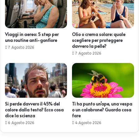
Viaggi in aereo: 5 step per
Olio o crema solare: quale
una routine anti-gonfiore
scegliere per proteggere
davvero la pelle?
7 Agosto 2026
7 Agosto 2026
Si perde davvero il 45% del
Ti ha punto un’ape, una vespa
calore dalla testa? Ecco cosa
o un calabrone? Guarda cosa
dice la scienza
fare
6 Agosto 2026
4 Agosto 2026