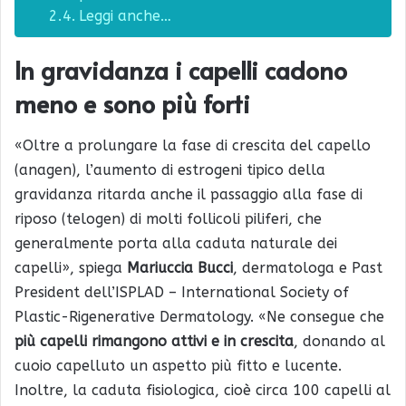
Leggi anche…
In gravidanza i capelli cadono
meno e sono più forti
«Oltre a prolungare la fase di crescita del capello
(anagen), l’aumento di estrogeni tipico della
gravidanza ritarda anche il passaggio alla fase di
riposo (telogen) di molti follicoli piliferi, che
generalmente porta alla caduta naturale dei
capelli», spiega
Mariuccia Bucci
, dermatologa e Past
President dell’ISPLAD – International Society of
Plastic-Rigenerative Dermatology. «Ne consegue che
più capelli rimangono attivi e in crescita
, donando al
cuoio capelluto un aspetto più fitto e lucente.
Inoltre, la caduta fisiologica, cioè circa 100 capelli al