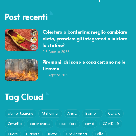
Post recenti
Colesterolo borderline: meglio cambiare
dieta, prendere gli integratori o iniziare
le statine?
5 Agosto 2026
Piromani: chi sono e cosa cercano nelle
fiamme
5 Agosto 2026
Tag Cloud
alimentazione
Alzheimer
Ansia
Bambini
Cancro
Cervello
coronavirus
cosa-fare
covid
COVID 19
Cuore
Diabete
Dieta
Gravidanza
Pelle