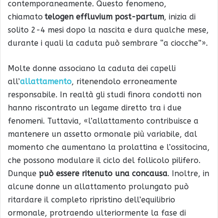
contemporaneamente. Questo fenomeno,
chiamato
telogen effluvium post-partum
, inizia di
solito 2-4 mesi dopo la nascita e dura qualche mese,
durante i quali la caduta può sembrare “a ciocche”».
Molte donne associano la caduta dei capelli
all’
allattamento
, ritenendolo erroneamente
responsabile. In realtà gli studi finora condotti non
hanno riscontrato un legame diretto tra i due
fenomeni. Tuttavia, «l’allattamento contribuisce a
mantenere un assetto ormonale più variabile, dal
momento che aumentano la prolattina e l’ossitocina,
che possono modulare il ciclo del follicolo pilifero.
Dunque
può essere ritenuto una concausa
. Inoltre, in
alcune donne un allattamento prolungato può
ritardare il completo ripristino dell’equilibrio
ormonale, protraendo ulteriormente la fase di