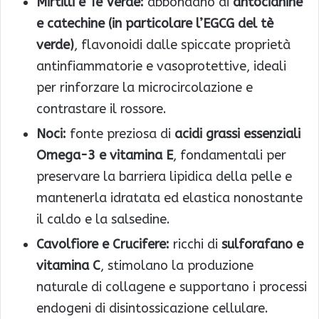
Mirtilli e Tè Verde:
abbondano di
antocianine
e catechine (in particolare l’EGCG del tè
verde)
, flavonoidi dalle spiccate proprietà
antinfiammatorie e vasoprotettive, ideali
per rinforzare la microcircolazione e
contrastare il rossore.
Noci:
fonte preziosa di
acidi grassi essenziali
Omega-3 e vitamina E
, fondamentali per
preservare la barriera lipidica della pelle e
mantenerla idratata ed elastica nonostante
il caldo e la salsedine.
Cavolfiore e Crucifere:
ricchi di
sulforafano e
vitamina C
, stimolano la produzione
naturale di collagene e supportano i processi
endogeni di disintossicazione cellulare.