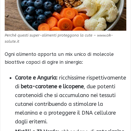
Perché questi super-alimenti proteggono la cute – www.ok-
salute.it
Ogni alimento apporta un mix unico di molecole
bioattive capaci di agire in sinergia:
Carote e Anguria:
ricchissime rispettivamente
di
beta-carotene e licopene
, due potenti
carotenoidi che si accumulano nei tessuti
cutanei contribuendo a stimolare la
melanina e a proteggere il DNA cellulare
dagli eritemi.