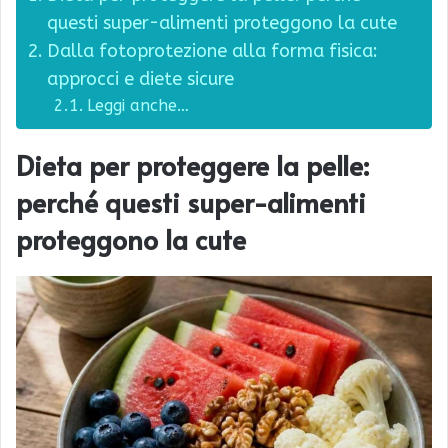
questi super-alimenti proteggono la cute
Dalla fotoprotezione alla forma fisica:
approcci e diete sicure
Leggi anche…
Dieta per proteggere la pelle:
perché questi super-alimenti
proteggono la cute