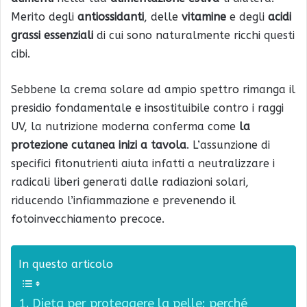
Merito degli
antiossidanti
, delle
vitamine
e degli
acidi
grassi essenziali
di cui sono naturalmente ricchi questi
cibi.
Sebbene la crema solare ad ampio spettro rimanga il
presidio fondamentale e insostituibile contro i raggi
UV, la nutrizione moderna conferma come
la
protezione cutanea inizi a tavola
. L’assunzione di
specifici fitonutrienti aiuta infatti a neutralizzare i
radicali liberi generati dalle radiazioni solari,
riducendo l’infiammazione e prevenendo il
fotoinvecchiamento precoce.
In questo articolo
Dieta per proteggere la pelle: perché