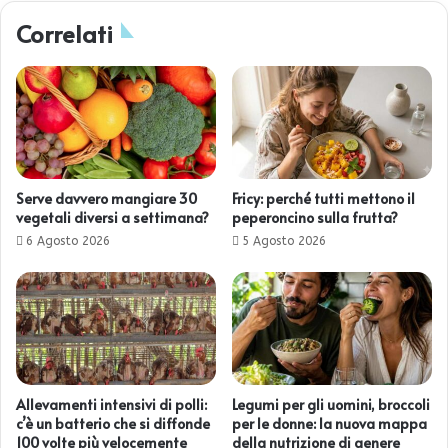
Correlati
Serve davvero mangiare 30
Fricy: perché tutti mettono il
vegetali diversi a settimana?
peperoncino sulla frutta?
6 Agosto 2026
5 Agosto 2026
Allevamenti intensivi di polli:
Legumi per gli uomini, broccoli
c’è un batterio che si diffonde
per le donne: la nuova mappa
100 volte più velocemente
della nutrizione di genere