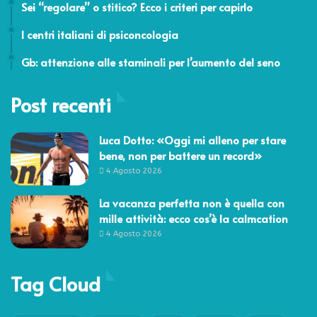
Sei “regolare” o stitico? Ecco i criteri per capirlo
24 Febbraio 2014
I centri italiani di psiconcologia
4 Ottobre 2011
Gb: attenzione alle staminali per l’aumento del seno
Post recenti
Luca Dotto: «Oggi mi alleno per stare
bene, non per battere un record»
4 Agosto 2026
La vacanza perfetta non è quella con
mille attività: ecco cos’è la calmcation
4 Agosto 2026
Tag Cloud