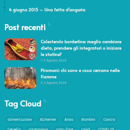
4 Giugno 2015
4 giugno 2015 – Una fetta d’anguria
Post recenti
Colesterolo borderline: meglio cambiare
dieta, prendere gli integratori o iniziare
le statine?
5 Agosto 2026
Piromani: chi sono e cosa cercano nelle
fiamme
5 Agosto 2026
Tag Cloud
alimentazione
Alzheimer
Ansia
Bambini
Cancro
Cervello
coronavirus
cosa-fare
covid
COVID 19