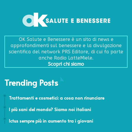
OK Salute e Benessere è un sito di news e
approfondimenti sul benessere e la divulgazione
scientifica del network PRS Editore, di cui fa parte
anche Radio LatteMiele.
Scopri chi siamo
Trending Posts
30 Aprile 2014
Trattamenti e cosmetici: a cosa non rinunciare
20 Marzo 2017
I più sani del mondo? Siamo noi italiani
9 Gennaio 2024
Ictus sempre più in aumento tra i giovani