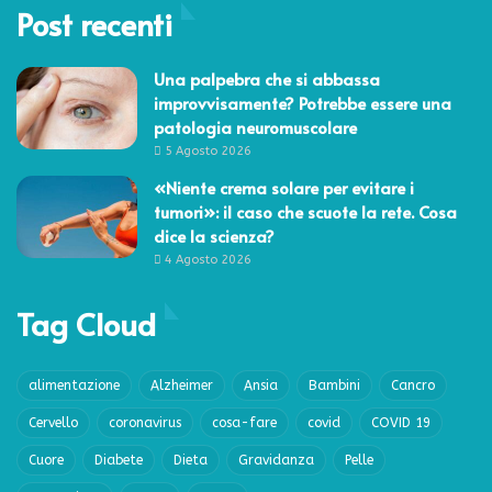
Post recenti
Una palpebra che si abbassa
improvvisamente? Potrebbe essere una
patologia neuromuscolare
5 Agosto 2026
«Niente crema solare per evitare i
tumori»: il caso che scuote la rete. Cosa
dice la scienza?
4 Agosto 2026
Tag Cloud
alimentazione
Alzheimer
Ansia
Bambini
Cancro
Cervello
coronavirus
cosa-fare
covid
COVID 19
Cuore
Diabete
Dieta
Gravidanza
Pelle