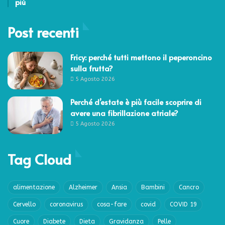
più
Post recenti
Fricy: perché tutti mettono il peperoncino
sulla frutta?
5 Agosto 2026
Perché d’estate è più facile scoprire di
avere una fibrillazione atriale?
5 Agosto 2026
Tag Cloud
alimentazione
Alzheimer
Ansia
Bambini
Cancro
Cervello
coronavirus
cosa-fare
covid
COVID 19
Cuore
Diabete
Dieta
Gravidanza
Pelle