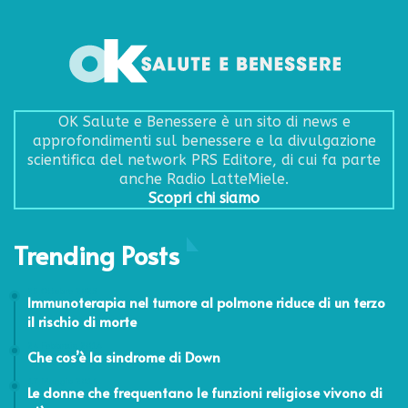
OK Salute e Benessere è un sito di news e
approfondimenti sul benessere e la divulgazione
scientifica del network PRS Editore, di cui fa parte
anche Radio LatteMiele.
Scopri chi siamo
Trending Posts
25 Ottobre 2023
Immunoterapia nel tumore al polmone riduce di un terzo
il rischio di morte
24 Febbraio 2014
Che cos’è la sindrome di Down
17 Maggio 2016
Le donne che frequentano le funzioni religiose vivono di