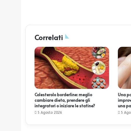
Correlati
Colesterolo borderline: meglio
Una pa
cambiare dieta, prendere gli
improv
integratori o iniziare le statine?
una pa
5 Agosto 2026
5 Ago