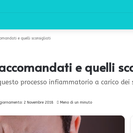
comandati e quelli sconsigliati
raccomandati e quelli sco
questo processo infiammatorio a carico dei 
giornamento: 2 Novembre 2018
Meno di un minuto