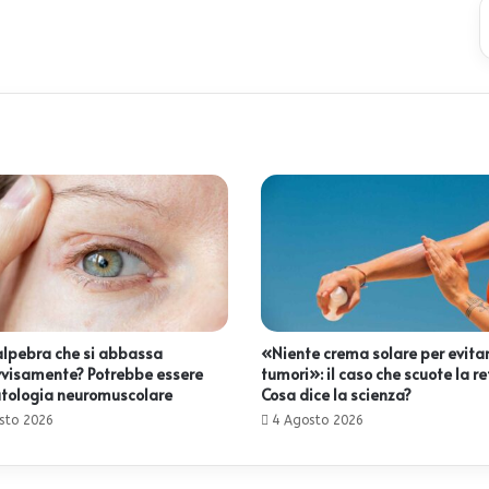
lpebra che si abbassa
«Niente crema solare per evitar
visamente? Potrebbe essere
tumori»: il caso che scuote la re
tologia neuromuscolare
Cosa dice la scienza?
sto 2026
4 Agosto 2026