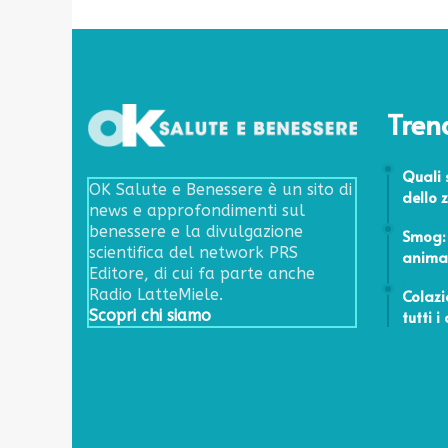
Tren
11 Marzo
Quali 
OK Salute e Benessere è un sito di
dello
news e approfondimenti sul
3 Aprile 
benessere e la divulgazione
Smog: 
scientifica del network PRS
anima
Editore, di cui fa parte anche
25 Genna
Colazi
Radio LatteMiele.
tutti i
Scopri chi siamo