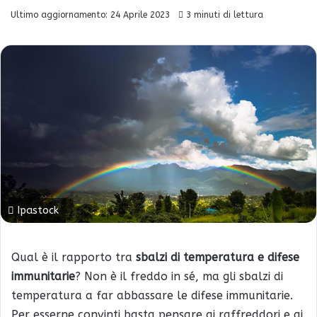
Ultimo aggiornamento: 24 Aprile 2023
3 minuti di lettura
Ipastock
Qual è il rapporto tra
sbalzi di temperatura e difese
immunitarie
? Non è il freddo in sé, ma gli sbalzi di
temperatura a far abbassare le difese immunitarie.
Per esserne convinti basta pensare ai raffreddori e ai