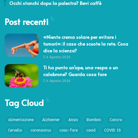
Occhi stanchi dopo la palestra? Bevi caffè
Post recenti
«Niente crema solare per evitare i
tumori»: il caso che scuote la rete. Cosa
dice la scienza?
4 Agosto 2026
Ti ha punto un’ape, una vespa o un
calabrone? Guarda cosa fare
4 Agosto 2026
Tag Cloud
alimentazione
Alzheimer
Ansia
Bambini
Cancro
Cervello
coronavirus
cosa-fare
covid
COVID 19