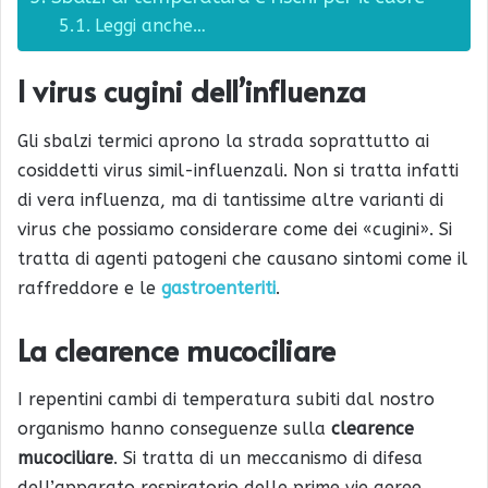
Leggi anche…
I virus cugini dell’influenza
Gli sbalzi termici aprono la strada soprattutto ai
cosiddetti virus simil-influenzali. Non si tratta infatti
di vera influenza, ma di tantissime altre varianti di
virus che possiamo considerare come dei «cugini». Si
tratta di agenti patogeni che causano sintomi come il
raffreddore e le
gastroenteriti
.
La clearence mucociliare
I repentini cambi di temperatura subiti dal nostro
organismo hanno conseguenze sulla
clearence
mucociliare
. Si tratta di un meccanismo di difesa
dell’apparato respiratorio delle prime vie aeree,