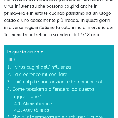
virus influenzali che possono colpirci anche in
primavera e in estate quando passiamo da un luogo
caldo a uno decisamente più freddo. In questi giorni
in diverse regioni italiane la colonnina di mercurio dei
termometri potrebbero scendere di 17/18 gradi.
In questo articolo
I virus cugini dell’influenza
La clearence mucociliare
I più colpiti sono anziani e bambini piccoli
Come possiamo difenderci da questa
aggressione?
Alimentazione
Attività fisica
Sbalzi di temperatura e rischi per il cuore