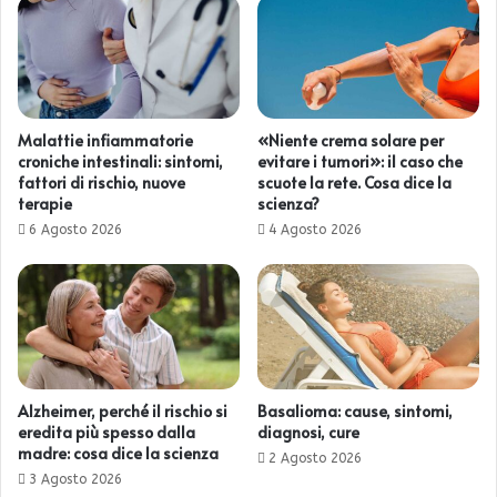
Malattie infiammatorie
«Niente crema solare per
croniche intestinali: sintomi,
evitare i tumori»: il caso che
fattori di rischio, nuove
scuote la rete. Cosa dice la
terapie
scienza?
6 Agosto 2026
4 Agosto 2026
Alzheimer, perché il rischio si
Basalioma: cause, sintomi,
eredita più spesso dalla
diagnosi, cure
madre: cosa dice la scienza
2 Agosto 2026
3 Agosto 2026