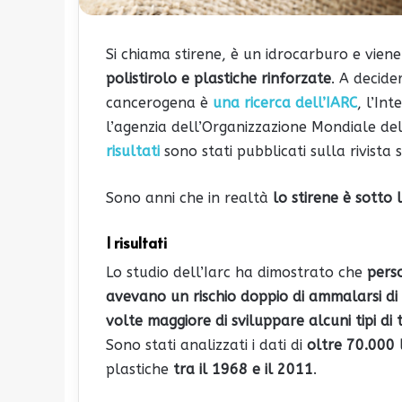
Si chiama stirene, è un idrocarburo e vien
polistirolo e plastiche rinforzate
. A decid
cancerogena è
una ricerca dell’IARC
, l’In
l’agenzia dell’Organizzazione Mondiale del
risultati
sono stati pubblicati sulla rivista 
Sono anni che in realtà
lo stirene è sotto 
I risultati
Lo studio dell’Iarc ha dimostrato che
perso
avevano un rischio doppio di ammalarsi di
volte maggiore di sviluppare alcuni tipi di
Sono stati analizzati i dati di
oltre 70.000 
plastiche
tra il 1968 e il 2011
.