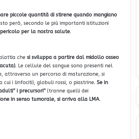
re piccole quantità di stirene quando mangiano
sto però, secondo le più importanti istituzioni
pericolo per la nostra salute
.
lattia che
si sviluppa a partire dal midollo osseo
(acuta)
. Le cellule del sangue sono presenti nel
e, attraverso un percorso di maturazione, si
cui i linfociti), globuli rossi, o piastrine.
Se in
dulti” i precursori”
(tranne quelli dei
one in senso tumorale, si arriva alla LMA
.