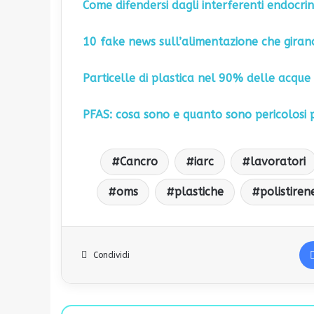
Come difendersi dagli interferenti endocrin
10 fake news sull’alimentazione che giran
Particelle di plastica nel 90% delle acque 
PFAS: cosa sono e quanto sono pericolosi 
Cancro
iarc
lavoratori
oms
plastiche
polistiren
Condividi