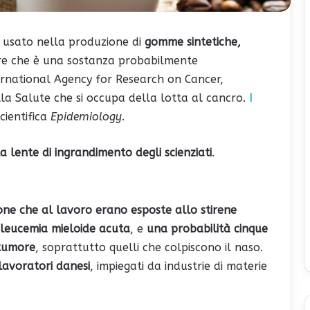
e usato nella produzione di
gomme sintetiche,
ere che è una sostanza probabilmente
ternational Agency for Research on Cancer,
la Salute che si occupa della lotta al cancro.
I
scientifica
Epidemiology
.
la lente di ingrandimento degli scienziati
.
ne che al lavoro erano esposte allo stirene
 leucemia mieloide acuta
, e
una probabilità cinque
 tumore
, soprattutto quelli che colpiscono il naso.
lavoratori danesi
, impiegati da industrie di materie