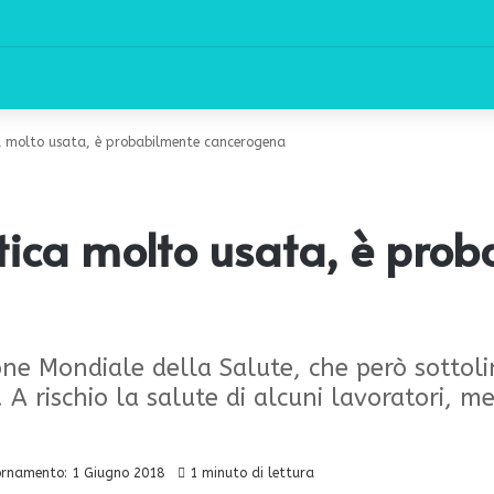
ca molto usata, è probabilmente cancerogena
stica molto usata, è pro
one Mondiale della Salute, che però sottoli
 rischio la salute di alcuni lavoratori, men
ornamento: 1 Giugno 2018
1 minuto di lettura