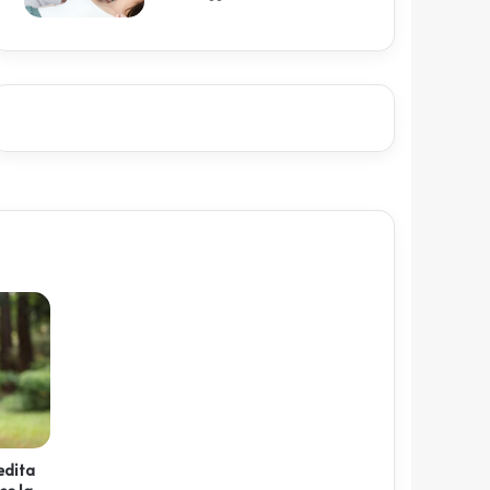
redita