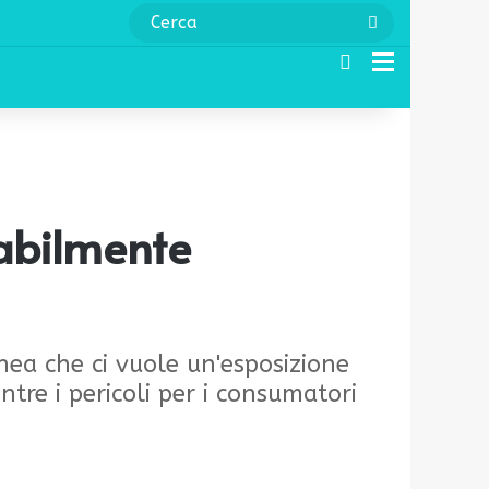
Cerca
Cerca
Menu
babilmente
nea che ci vuole un'esposizione
tre i pericoli per i consumatori