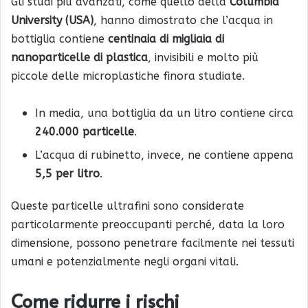
Gli studi più avanzati, come quello della
Columbia
University (USA)
, hanno dimostrato che l’acqua in
bottiglia contiene
centinaia di migliaia di
nanoparticelle di plastica
, invisibili e molto più
piccole delle microplastiche finora studiate.
In media, una bottiglia da un litro contiene circa
240.000 particelle
.
L’acqua di rubinetto, invece, ne contiene appena
5,5 per litro
.
Queste particelle ultrafini sono considerate
particolarmente preoccupanti perché, data la loro
dimensione, possono penetrare facilmente nei tessuti
umani e potenzialmente negli organi vitali.
Come ridurre i rischi