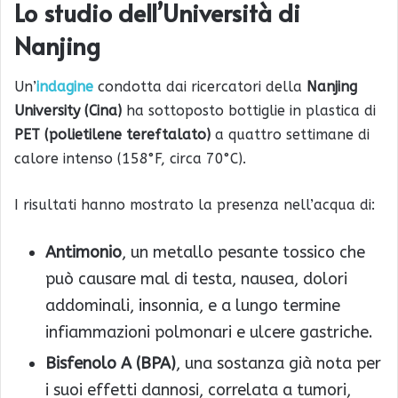
Lo studio dell’Università di
Nanjing
Un’
indagine
condotta dai ricercatori della
Nanjing
University (Cina)
ha sottoposto bottiglie in plastica di
PET (polietilene tereftalato)
a quattro settimane di
calore intenso (158°F, circa 70°C).
I risultati hanno mostrato la presenza nell’acqua di:
Antimonio
, un metallo pesante tossico che
può causare mal di testa, nausea, dolori
addominali, insonnia, e a lungo termine
infiammazioni polmonari e ulcere gastriche.
Bisfenolo A (BPA)
, una sostanza già nota per
i suoi effetti dannosi, correlata a tumori,