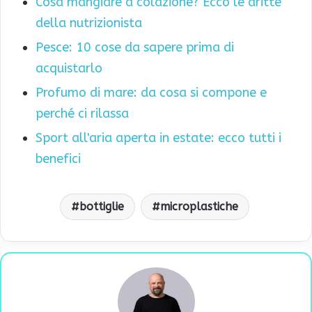
Cosa mangiare a colazione? Ecco le dritte
della nutrizionista
Pesce: 10 cose da sapere prima di
acquistarlo
Profumo di mare: da cosa si compone e
perché ci rilassa
Sport all'aria aperta in estate: ecco tutti i
benefici
bottiglie
microplastiche