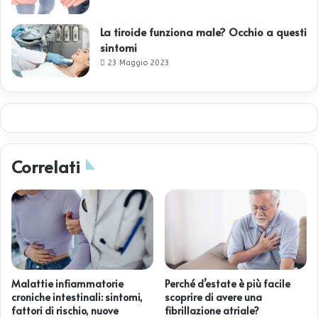
La tiroide funziona male? Occhio a questi
sintomi
23 Maggio 2023
Correlati
Malattie infiammatorie
Perché d’estate è più facile
croniche intestinali: sintomi,
scoprire di avere una
fattori di rischio, nuove
fibrillazione atriale?