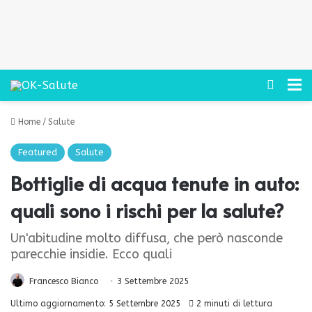
Cerca
M
Home
/
Salute
Featured
Salute
Bottiglie di acqua tenute in auto:
quali sono i rischi per la salute?
Un'abitudine molto diffusa, che però nasconde
parecchie insidie. Ecco quali
Francesco Bianco
3 Settembre 2025
Ultimo aggiornamento: 5 Settembre 2025
2 minuti di lettura