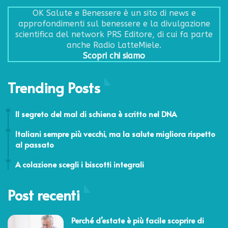
OK Salute e Benessere è un sito di news e
approfondimenti sul benessere e la divulgazione
scientifica del network PRS Editore, di cui fa parte
anche Radio LatteMiele.
Scopri chi siamo
Trending Posts
1 Marzo 2017
Il segreto del mal di schiena è scritto nel DNA
16 Aprile 2014
Italiani sempre più vecchi, ma la salute migliora rispetto
al passato
24 Febbraio 2014
A colazione scegli i biscotti integrali
Post recenti
Perché d’estate è più facile scoprire di