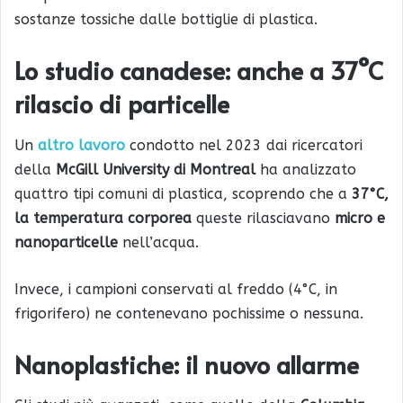
sostanze tossiche dalle bottiglie di plastica.
Lo studio canadese: anche a 37°C
rilascio di particelle
Un
altro lavoro
condotto nel 2023 dai ricercatori
della
McGill University di Montreal
ha analizzato
quattro tipi comuni di plastica, scoprendo che a
37°C,
la temperatura corporea
queste rilasciavano
micro e
nanoparticelle
nell’acqua.
Invece, i campioni conservati al freddo (4°C, in
frigorifero) ne contenevano pochissime o nessuna.
Nanoplastiche: il nuovo allarme