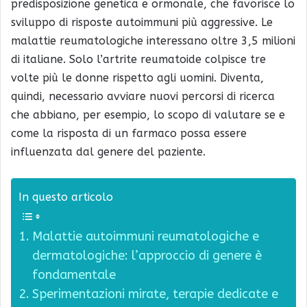
predisposizione genetica e ormonale, che favorisce lo
sviluppo di risposte autoimmuni più aggressive. Le
malattie reumatologiche interessano oltre 3,5 milioni
di italiane. Solo l’artrite reumatoide colpisce tre
volte più le donne rispetto agli uomini. Diventa,
quindi, necessario avviare nuovi percorsi di ricerca
che abbiano, per esempio, lo scopo di valutare se e
come la risposta di un farmaco possa essere
influenzata dal genere del paziente.
In questo articolo
Malattie autoimmuni reumatologiche e
dermatologiche: l’approccio di genere è
fondamentale
Sperimentazioni mirate, terapie dedicate e