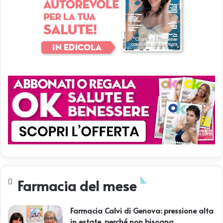
Farmacia del mese
Farmacia Calvi di Genova: pressione alta
in estate, perché non bisogna