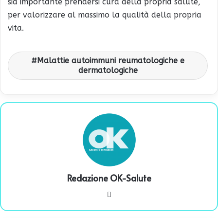
sia importante prendersi cura della propria salute,
per valorizzare al massimo la qualità della propria
vita.
Malattie autoimmuni reumatologiche e
dermatologiche
Redazione OK-Salute
We
bsi
te