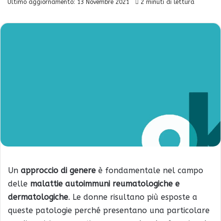
Ultimo aggiornamento: 13 Novembre 2021
2 minuti di lettura
Un
approccio di genere
è fondamentale nel campo
delle
malattie autoimmuni reumatologiche e
dermatologiche
. Le donne risultano più esposte a
queste patologie perché presentano una particolare