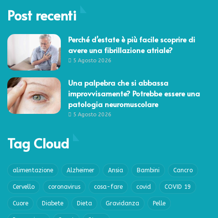
Post recenti
Perché d’estate è più facile scoprire di
avere una fibrillazione atriale?
5 Agosto 2026
Una palpebra che si abbassa
improvvisamente? Potrebbe essere una
patologia neuromuscolare
5 Agosto 2026
Tag Cloud
alimentazione
Alzheimer
Ansia
Bambini
Cancro
Cervello
coronavirus
cosa-fare
covid
COVID 19
Cuore
Diabete
Dieta
Gravidanza
Pelle