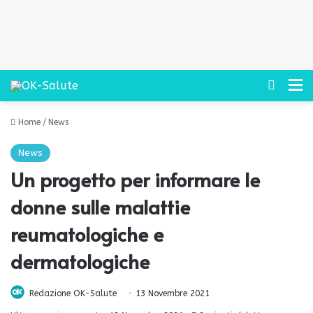
Cerca
M
Home
/
News
News
Un progetto per informare le
donne sulle malattie
reumatologiche e
dermatologiche
Redazione OK-Salute
13 Novembre 2021