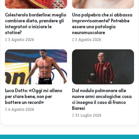
Colesterolo borderline: meglio
Una palpebra che si abbassa
cambiare dieta, prendere gli
improvvisamente? Potrebbe
integratori o iniziare le
essere una patologia
statine?
neuromuscolare
5 Agosto 2026
5 Agosto 2026
Luca Dotto: «Oggi mi alleno
Dal nodulo polmonare alle
per stare bene, non per
nuove armi oncologiche: cosa
battere un record»
ci insegna il caso di Franco
Baresi
4 Agosto 2026
31 Luglio 2026