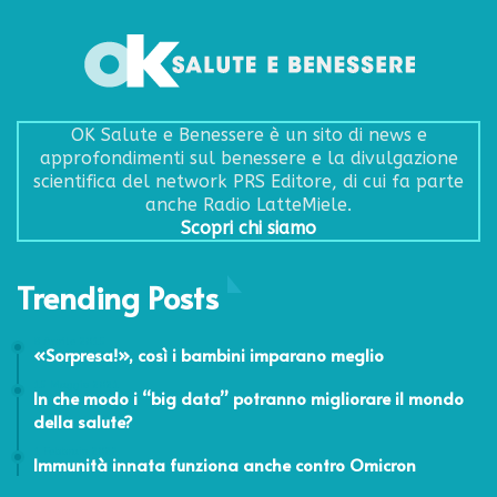
OK Salute e Benessere è un sito di news e
approfondimenti sul benessere e la divulgazione
scientifica del network PRS Editore, di cui fa parte
anche Radio LatteMiele.
Scopri chi siamo
Trending Posts
8 Aprile 2015
«Sorpresa!», così i bambini imparano meglio
15 Maggio 2021
In che modo i “big data” potranno migliorare il mondo
della salute?
1 Febbraio 2022
Immunità innata funziona anche contro Omicron