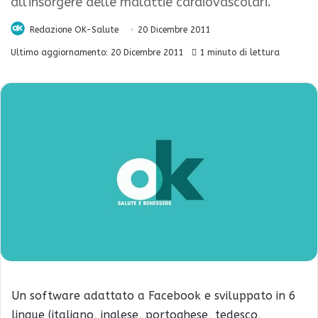
all'insorgere delle malattie cardiovascolari.
Redazione OK-Salute
20 Dicembre 2011
Ultimo aggiornamento: 20 Dicembre 2011
1 minuto di lettura
Un software adattato a Facebook e sviluppato in 6
lingue (italiano, inglese, portoghese, tedesco,