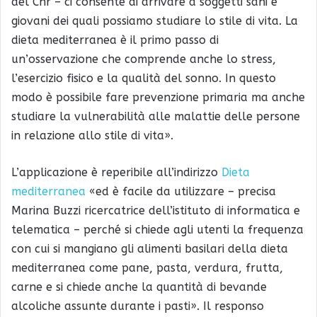
del Cnr – ci consente di arrivare a soggetti sani e
giovani dei quali possiamo studiare lo stile di vita. La
dieta mediterranea è il primo passo di
un’osservazione che comprende anche lo stress,
l’esercizio fisico e la qualità del sonno. In questo
modo è possibile fare prevenzione primaria ma anche
studiare la vulnerabilità alle malattie delle persone
in relazione allo stile di vita».
L’applicazione è reperibile all’indirizzo
Dieta
mediterranea
«ed è facile da utilizzare – precisa
Marina Buzzi ricercatrice dell’istituto di informatica e
telematica – perché si chiede agli utenti la frequenza
con cui si mangiano gli alimenti basilari della dieta
mediterranea come pane, pasta, verdura, frutta,
carne e si chiede anche la quantità di bevande
alcoliche assunte durante i pasti». Il responso