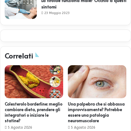
La tiroide funziona male? Occhio a questi
sintomi
23 Maggio 2023
Correlati
Colesterolo borderline: meglio
Una palpebra che si abbassa
cambiare dieta, prendere gli
improvvisamente? Potrebbe
integratori o iniziare le
essere una patologia
statine?
neuromuscolare
5 Agosto 2026
5 Agosto 2026