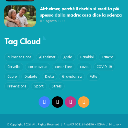
Alzheimer, perché il rischio si eredita più
spesso dalla madre: cosa dice la scienza
3 Agosto 2026
Tag Cloud
alimentazione
Alzheimer
Ansia
Bambini
Cancro
Cervello
coronavirus
cosa-fare
covid
COVID 19
Cuore
Diabete
Dieta
Gravidanza
Pelle
Prevenzione
Sport
Stress
Facebook
X
Instagram
RSS
© Copyright 2026, All Rights Reserved | P.Iva/CF 00816440150 - CCIAA di Milano -