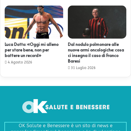
Luca Dotto: «Oggi mi alleno
Dal nodulo polmonare alle
per stare bene, non per
nuove armi oncologiche: cosa
battere un record»
ci insegna il caso di Franco
Baresi
4 Agosto 2026
31 Luglio 2026
OK Salute e Benessere è un sito di news e