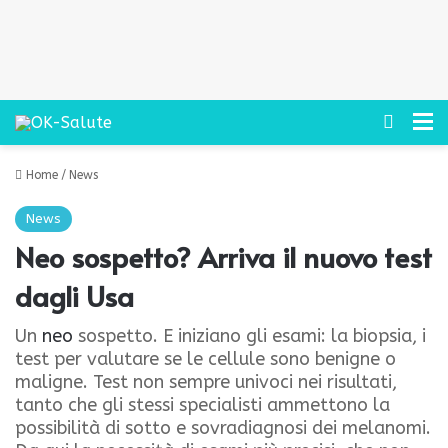
Cerca
M
Home
/
News
News
Neo sospetto? Arriva il nuovo test
dagli Usa
Un
neo
sospetto. E iniziano gli esami: la biopsia, i
test per valutare se le cellule sono benigne o
maligne. Test non sempre univoci nei risultati,
tanto che gli stessi specialisti ammettono la
possibilità di sotto e sovradiagnosi dei melanomi.