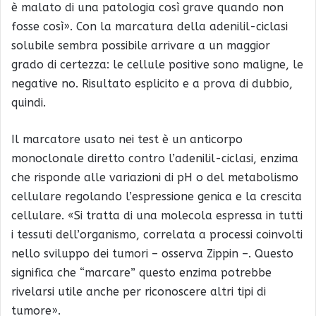
è malato di una patologia così grave quando non
fosse così». Con la marcatura della adenilil-ciclasi
solubile sembra possibile arrivare a un maggior
grado di certezza: le cellule positive sono maligne, le
negative no. Risultato esplicito e a prova di dubbio,
quindi.
Il marcatore usato nei test è un anticorpo
monoclonale diretto contro l’adenilil-ciclasi, enzima
che risponde alle variazioni di pH o del metabolismo
cellulare regolando l’espressione genica e la crescita
cellulare. «Si tratta di una molecola espressa in tutti
i tessuti dell’organismo, correlata a processi coinvolti
nello sviluppo dei tumori – osserva Zippin –. Questo
significa che “marcare” questo enzima potrebbe
rivelarsi utile anche per riconoscere altri tipi di
tumore».