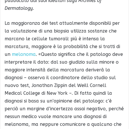
pubblicato dai suoi ideatori sugli
Archives of
Dermatology
.
La maggioranza dei test attualmente disponibili per
la valutazione di una biopsia utilizza sostanze che
marcano le cellule tumorali: più è intensa la
marcatura, maggiore è la probabilità che si tratti di
un
melanoma
. «Questo significa che il patologo deve
interpretare il dato: dal suo giudizio sulla minore o
maggiore intensità della marcatura deriverà la
diagnosi – osserva il coordinatore dello studio sul
nuovo test, Jonathan Zippin del Weill Cornell
Medical College di New York –. Di fatto quindi la
diagnosi si basa su un’opinione del patologo: c’è
perciò un margine d’incertezza assai negativo, perché
nessun medico vuole mancare una diagnosi di
melanoma, ma neppure comunicare a qualcuno che