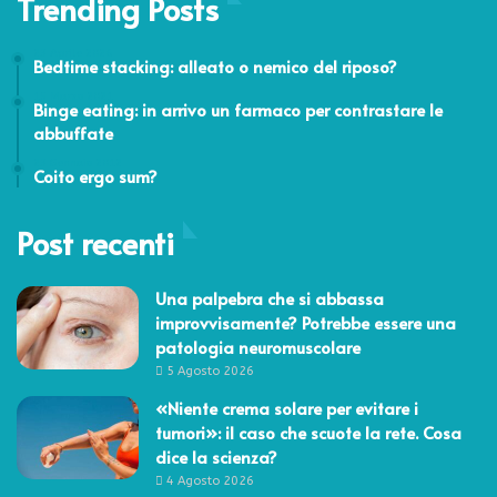
Trending Posts
23 Aprile 2026
Bedtime stacking: alleato o nemico del riposo?
15 Marzo 2021
Binge eating: in arrivo un farmaco per contrastare le
abbuffate
23 Gennaio 2012
Coito ergo sum?
Post recenti
Una palpebra che si abbassa
improvvisamente? Potrebbe essere una
patologia neuromuscolare
5 Agosto 2026
«Niente crema solare per evitare i
tumori»: il caso che scuote la rete. Cosa
dice la scienza?
4 Agosto 2026