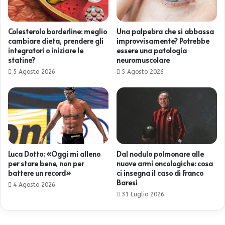
Colesterolo borderline: meglio
Una palpebra che si abbassa
cambiare dieta, prendere gli
improvvisamente? Potrebbe
integratori o iniziare le
essere una patologia
statine?
neuromuscolare
5 Agosto 2026
5 Agosto 2026
Luca Dotto: «Oggi mi alleno
Dal nodulo polmonare alle
per stare bene, non per
nuove armi oncologiche: cosa
battere un record»
ci insegna il caso di Franco
Baresi
4 Agosto 2026
31 Luglio 2026