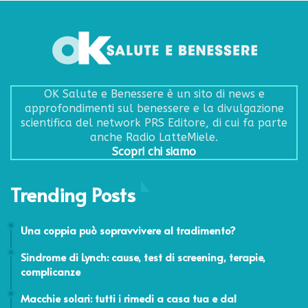
OK Salute e Benessere è un sito di news e
approfondimenti sul benessere e la divulgazione
scientifica del network PRS Editore, di cui fa parte
anche Radio LatteMiele.
Scopri chi siamo
Trending Posts
17 Luglio 2011
Una coppia può sopravvivere al tradimento?
15 Febbraio 2023
Sindrome di Lynch: cause, test di screening, terapie,
complicanze
24 Febbraio 2014
Macchie solari: tutti i rimedi a casa tua e dal