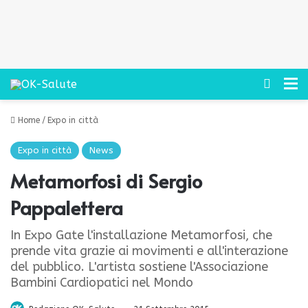
Cerca
M
Home
/
Expo in città
Expo in città
News
Metamorfosi di Sergio
Pappalettera
In Expo Gate l'installazione Metamorfosi, che
prende vita grazie ai movimenti e all'interazione
del pubblico. L'artista sostiene l'Associazione
Bambini Cardiopatici nel Mondo