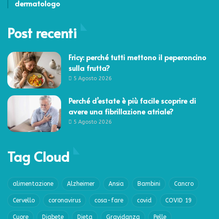
dermatologo
Post recenti
Fricy: perché tutti mettono il peperoncino
sulla frutta?
5 Agosto 2026
Perché d’estate è più facile scoprire di
avere una fibrillazione atriale?
5 Agosto 2026
Tag Cloud
alimentazione
Alzheimer
Ansia
Bambini
Cancro
Cervello
coronavirus
cosa-fare
covid
COVID 19
Cuore
Diabete
Dieta
Gravidanza
Pelle